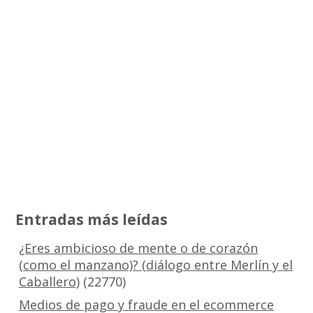
Entradas más leídas
¿Eres ambicioso de mente o de corazón
(como el manzano)? (diálogo entre Merlín y el
Caballero)
(22770)
Medios de pago y fraude en el ecommerce