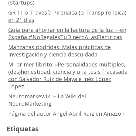
(startups)
GR 11 o Travesía Pirenaica (o Transpirenaica)
en 21 días
Guía para ahorrar en la factura de la luz —en
España #NoRegalesTuDineroALasElectricas
Manzanas podridas. Malas prácticas de
investigación y ciencia descuidada
Mi primer librito: «Personalidades múltiples,
(des)honestidad, ciencia y una tesis fracasada
con Salvador Ruiz de Maya e Inés López
López
Neuromarkewiki – La Wiki del
NeuroMarketing
Página del autor Angel Abril-Ruiz en Amazon
Etiquetas