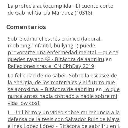
La profecía autocumplida - El cuento corto
de Gabriel García Márquez
(10318)
Comentarios
Sobre cómo el estrés crónico (laboral,
mobbing, infantil, bullying...) puede
provocarte una enfermedad mental —que te
quedes rayado 🤭 - Bitácora de aabrilru
en
Reflexiones tras el CNICPhDay 2019
La felicidad de no saber. Sobre la escasez de
la energía, de los materiales y el futuro que
se aproxima. – Bitácora de aabrilru
en
Lo que
nunca antes había contado a nadie sobre mi
vida low cost
II. Un librito y un vídeo sobre mi renuncia a la
defensa de la tesis con Salvador Ruiz de Maya
e Inés López López - Bitácora de aabrilru
en
I.