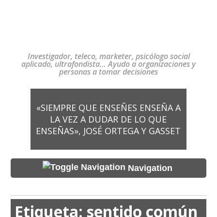
Investigador, teleco, marketer, psicólogo social
aplicado, ultrafondista… Ayudo a organizaciones y
personas a tomar decisiones
«SIEMPRE QUE ENSEÑES ENSEÑA A
LA VEZ A DUDAR DE LO QUE
ENSEÑAS», JOSÉ ORTEGA Y GASSET
Navigation
Etiqueta:
sentido común