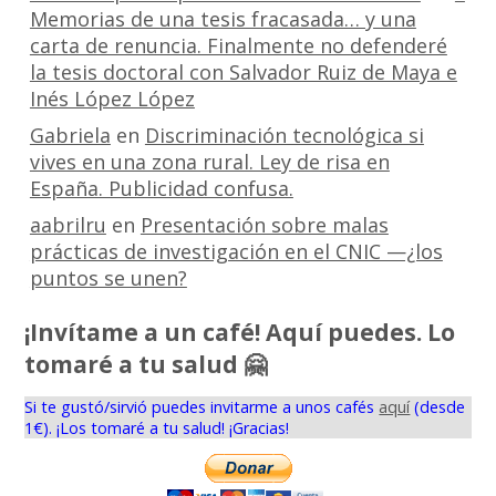
Memorias de una tesis fracasada… y una
carta de renuncia. Finalmente no defenderé
la tesis doctoral con Salvador Ruiz de Maya e
Inés López López
Gabriela
en
Discriminación tecnológica si
vives en una zona rural. Ley de risa en
España. Publicidad confusa.
aabrilru
en
Presentación sobre malas
prácticas de investigación en el CNIC —¿los
puntos se unen?
¡Invítame a un café! Aquí puedes. Lo
tomaré a tu salud 🤗
Si te gustó/sirvió puedes invitarme a unos cafés
aquí
(desde
1€). ¡Los tomaré a tu salud! ¡Gracias!