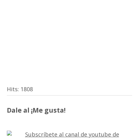
Hits:
1808
Dale al ¡Me gusta!