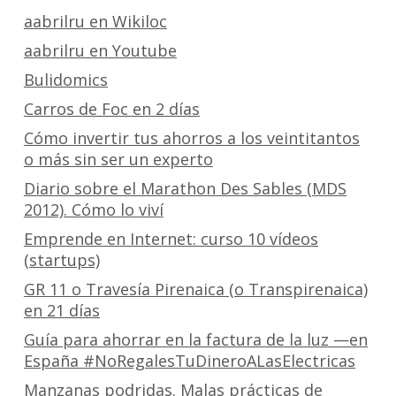
aabrilru en Wikiloc
aabrilru en Youtube
Bulidomics
Carros de Foc en 2 días
Cómo invertir tus ahorros a los veintitantos
o más sin ser un experto
Diario sobre el Marathon Des Sables (MDS
2012). Cómo lo viví
Emprende en Internet: curso 10 vídeos
(startups)
GR 11 o Travesía Pirenaica (o Transpirenaica)
en 21 días
Guía para ahorrar en la factura de la luz —en
España #NoRegalesTuDineroALasElectricas
Manzanas podridas. Malas prácticas de