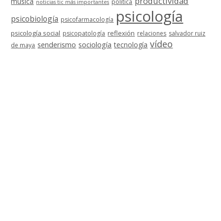
productividad
música
política
noticias tic más importantes
psicología
psicobiología
psicofarmacología
psicología social
reflexión
psicopatología
relaciones
salvador ruiz
vídeo
senderismo
sociología
tecnología
de maya