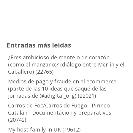
Entradas más leídas
¿Eres ambicioso de mente o de corazón
(como el manzano)? (diálogo entre Merlín y el
Caballero)
(22765)
Medios de pago y fraude en el ecommerce
(parte de las 10 ideas que saqué de las
jornadas de @adigital_org)
(22021)
Carros de Foc/Carros de Fuego - Pirineo
Catalán - Documentación y preparativos
(20742)
My host family in UK
(19612)