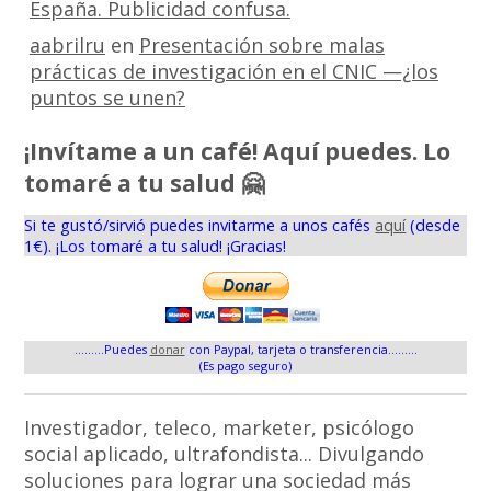
España. Publicidad confusa.
aabrilru
en
Presentación sobre malas
prácticas de investigación en el CNIC —¿los
puntos se unen?
¡Invítame a un café! Aquí puedes. Lo
tomaré a tu salud 🤗
Si te gustó/sirvió puedes invitarme a unos cafés
aquí
(desde
1€). ¡Los tomaré a tu salud! ¡Gracias!
.........Puedes
donar
con Paypal, tarjeta o transferencia.........
(Es pago seguro)
Investigador, teleco, marketer, psicólogo
social aplicado, ultrafondista... Divulgando
soluciones para lograr una sociedad más