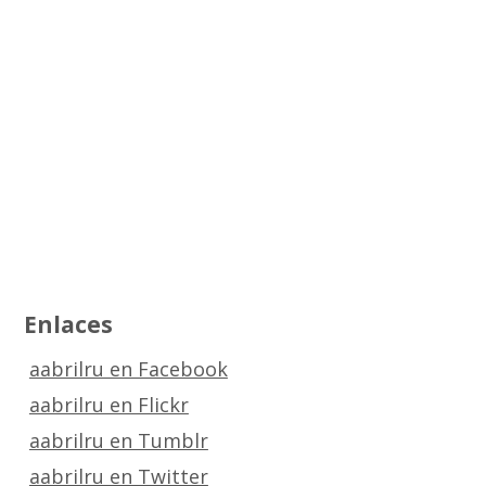
Enlaces
aabrilru en Facebook
aabrilru en Flickr
aabrilru en Tumblr
aabrilru en Twitter