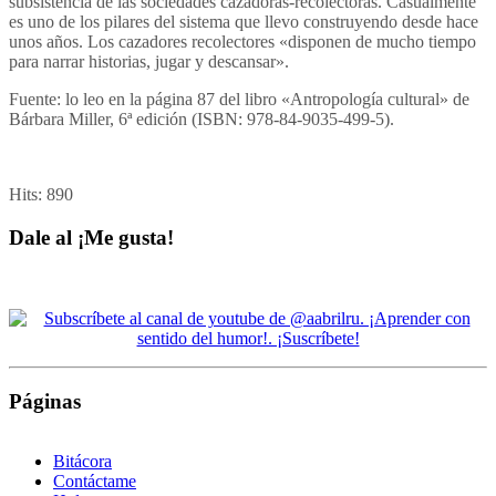
subsistencia de las sociedades cazadoras-recolectoras. Casualmente
es uno de los pilares del sistema que llevo construyendo desde hace
unos años. Los cazadores recolectores «disponen de mucho tiempo
para narrar historias, jugar y descansar».
Fuente: lo leo en la página 87 del libro «Antropología cultural» de
Bárbara Miller, 6ª edición (ISBN: 978-84-9035-499-5).
Hits:
890
Dale al ¡Me gusta!
Páginas
Bitácora
Contáctame