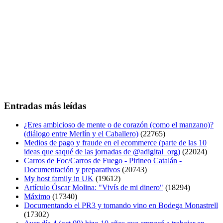
Entradas más leídas
¿Eres ambicioso de mente o de corazón (como el manzano)?
(diálogo entre Merlín y el Caballero)
(22765)
Medios de pago y fraude en el ecommerce (parte de las 10
ideas que saqué de las jornadas de @adigital_org)
(22024)
Carros de Foc/Carros de Fuego - Pirineo Catalán -
Documentación y preparativos
(20743)
My host family in UK
(19612)
Artículo Óscar Molina: "Vivís de mi dinero"
(18294)
Máximo
(17340)
Documentando el PR3 y tomando vino en Bodega Monastrell
(17302)