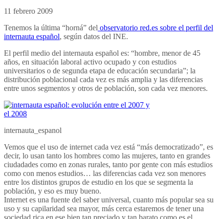
11 febrero 2009
Tenemos la última “horná” del
observatorio red.es sobre el perfil del
internauta español
, según datos del INE.
El perfil medio del internauta español es: “hombre, menor de 45
años, en situación laboral activo ocupado y con estudios
universitarios o de segunda etapa de educación secundaria”; la
distribución poblacional cada vez es más amplia y las diferencias
entre unos segmentos y otros de población, son cada vez menores.
internauta_espanol
Vemos que el uso de internet cada vez está “más democratizado”, es
decir, lo usan tanto los hombres como las mujeres, tanto en grandes
ciudadades como en zonas rurales, tanto por gente con más estudios
como con menos estudios… las diferencias cada vez son menores
entre los distintos grupos de estudio en los que se segmenta la
población, y eso es muy bueno.
Internet es una fuente del saber universal, cuanto más popular sea su
uso y su capilaridad sea mayor, más cerca estaremos de tener una
sociedad rica en ese bien tan preciado y tan barato como es el