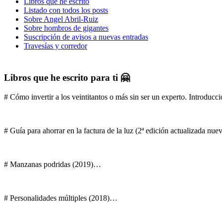
Libros que he escrito
Listado con todos los posts
Sobre Angel Abril-Ruiz
Sobre hombros de gigantes
Suscripción de avisos a nuevas entradas
Travesías y corredor
Libros que he escrito para ti 🤗
# Cómo invertir a los veintitantos o más sin ser un experto. Introducci
# Guía para ahorrar en la factura de la luz (2ª edición actualizada nu
# Manzanas podridas (2019)…
# Personalidades múltiples (2018)…