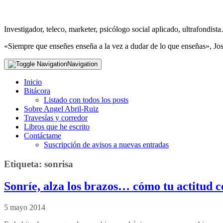
Investigador, teleco, marketer, psicólogo social aplicado, ultrafondi
«Siempre que enseñes enseña a la vez a dudar de lo que enseñas», Jo
Navigation
Inicio
Bitácora
Listado con todos los posts
Sobre Angel Abril-Ruiz
Travesías y corredor
Libros que he escrito
Contáctame
Suscripción de avisos a nuevas entradas
Etiqueta:
sonrisa
Sonríe, alza los brazos… cómo tu actitud 
5 mayo 2014