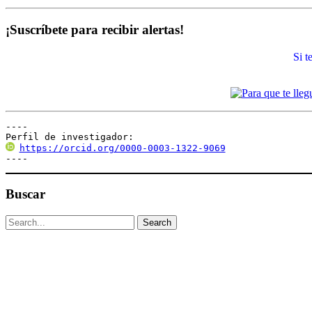
¡Suscríbete para recibir alertas!
Si 
----

Perfil de investigador:
https://orcid.org/0000-0003-1322-9069
----
Buscar