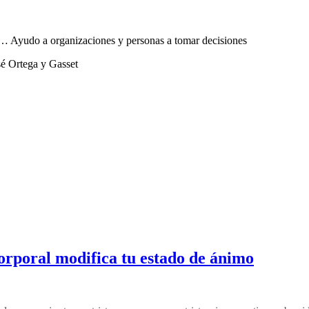
sta… Ayudo a organizaciones y personas a tomar decisiones
sé Ortega y Gasset
corporal modifica tu estado de ánimo