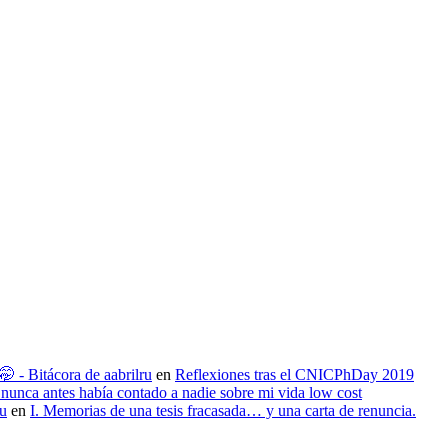
 - Bitácora de aabrilru
en
Reflexiones tras el CNICPhDay 2019
nunca antes había contado a nadie sobre mi vida low cost
ru
en
I. Memorias de una tesis fracasada… y una carta de renuncia.