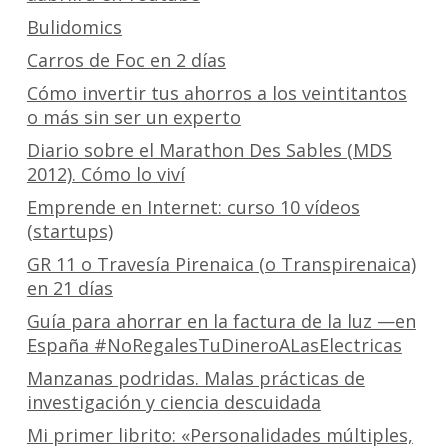
Bulidomics
Carros de Foc en 2 días
Cómo invertir tus ahorros a los veintitantos
o más sin ser un experto
Diario sobre el Marathon Des Sables (MDS
2012). Cómo lo viví
Emprende en Internet: curso 10 vídeos
(startups)
GR 11 o Travesía Pirenaica (o Transpirenaica)
en 21 días
Guía para ahorrar en la factura de la luz —en
España #NoRegalesTuDineroALasElectricas
Manzanas podridas. Malas prácticas de
investigación y ciencia descuidada
Mi primer librito: «Personalidades múltiples,