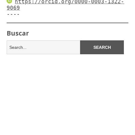
https://orcid.org/0000-0003-1322-
9069
----
Buscar