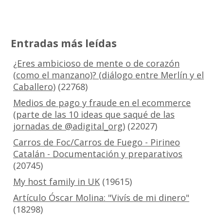
Entradas más leídas
¿Eres ambicioso de mente o de corazón
(como el manzano)? (diálogo entre Merlín y el
Caballero)
(22768)
Medios de pago y fraude en el ecommerce
(parte de las 10 ideas que saqué de las
jornadas de @adigital_org)
(22027)
Carros de Foc/Carros de Fuego - Pirineo
Catalán - Documentación y preparativos
(20745)
My host family in UK
(19615)
Artículo Óscar Molina: "Vivís de mi dinero"
(18298)