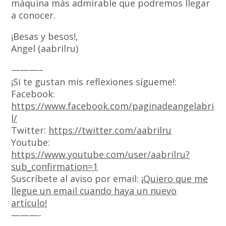
máquina más admirable que podremos llegar
a conocer.
¡Besas y besos!,
Angel (aabrilru)
———–
¡Si te gustan mis reflexiones sígueme!:
Facebook:
https://www.facebook.com/paginadeangelabri
l/
Twitter:
https://twitter.com/aabrilru
Youtube:
https://www.youtube.com/user/aabrilru?
sub_confirmation=1
Suscríbete al aviso por email: ¡
Quiero que me
llegue un email cuando haya un nuevo
artículo!
———-