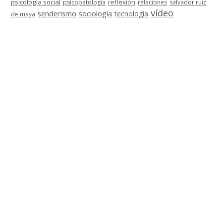
psicología social
reflexión
psicopatología
relaciones
salvador ruiz
vídeo
senderismo
sociología
tecnología
de maya