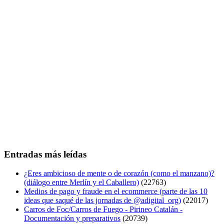
Entradas más leídas
¿Eres ambicioso de mente o de corazón (como el manzano)?
(diálogo entre Merlín y el Caballero)
(22763)
Medios de pago y fraude en el ecommerce (parte de las 10
ideas que saqué de las jornadas de @adigital_org)
(22017)
Carros de Foc/Carros de Fuego - Pirineo Catalán -
Documentación y preparativos
(20739)