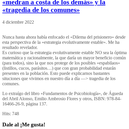
«medran a costa de los demás» y la
«tragedia de los comunes»
4 diciembre 2022
Nunca hasta ahora había enfocado el «Dilema del prisionero» desde
esta perspectiva de la «estrategia evolutivamente estable». Me ha
resultado revelador.
Es curioso que la estrategia evolutivamente estable NO sea la óptima
matemática y racionalmente, la que daría un mayor beneficio común
(para todos), sino la que nos protege de los posibles «espabilaos»
(listillos, cucos, parásitos…) que con gran probabilidad estarán
presentes en la población. Esto puede explicarnos bastantes
situciones que vivimos en nuestro día a día —> tragedia de los
comunes.
Lo extraígo del libro «Fundamentos de Psicobiología», de Águeda
del Abril Alonso, Emilio Ambrosio Flores y otros, ISBN: 978-84-
16466-26-9, página 137.
Hits:
748
Dale al ¡Me gusta!