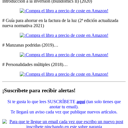
Introducción a la inversión (Bulidomics II) (2020)
# Guía para ahorrar en la factura de la luz (2ª edición actualizada
nueva normativa 2021)
# Manzanas podridas (2019)…
# Personalidades múltiples (2018)…
¡Suscríbete para recibir alertas!
Si te gusta lo que lees SUSCRÍBETE
aquí
(tan solo tienes que
anotar tu email).
Te llegará un aviso cada vez que publique nuevos artículos.