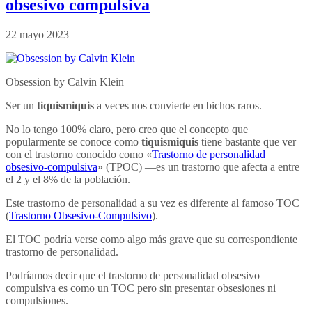
obsesivo compulsiva
22 mayo 2023
Obsession by Calvin Klein
Ser un
tiquismiquis
a veces nos convierte en bichos raros.
No lo tengo 100% claro, pero creo que el concepto que
popularmente se conoce como
tiquismiquis
tiene bastante que ver
con el trastorno conocido como «
Trastorno de personalidad
obsesivo-compulsiva
» (TPOC) —es un trastorno que afecta a entre
el 2 y el 8% de la población.
Este trastorno de personalidad a su vez es diferente al famoso TOC
(
Trastorno Obsesivo-Compulsivo
).
El TOC podría verse como algo más grave que su correspondiente
trastorno de personalidad.
Podríamos decir que el trastorno de personalidad obsesivo
compulsiva es como un TOC pero sin presentar obsesiones ni
compulsiones.