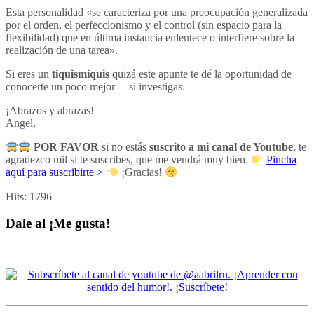
Esta personalidad «se caracteriza por una preocupación generalizada
por el orden, el perfeccionismo y el control (sin espacio para la
flexibilidad) que en última instancia enlentece o interfiere sobre la
realización de una tarea».
Si eres un
tiquismiquis
quizá este apunte te dé la oportunidad de
conocerte un poco mejor —si investigas.
¡Abrazos y abrazas!
Angel.
POR FAVOR
si no estás
suscrito a mi canal de Youtube
, te
agradezco mil si te suscribes, que me vendrá muy bien.
Pincha
aquí para suscribirte >
¡Gracias!
Hits:
1796
Dale al ¡Me gusta!