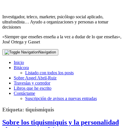
Investigador, teleco, marketer, psicólogo social aplicado,
ultrafondista… Ayudo a organizaciones y personas a tomar
decisiones
«Siempre que enseñes enseña a la vez a dudar de lo que enseñas»,
José Ortega y Gasset
Navigation
Inicio
Bitácora
Listado con todos los posts
Sobre Angel Abril-Ruiz
Travesías y corredor
Libros que he escrito
Contáctame
Suscripción de avisos a nuevas entradas
Etiqueta:
tiquismiquis
Sobre los tiquismiquis y la personalidad