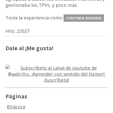
gestionaba los TPVs, y poco más.
Tenía la experiencia como
CONTINUE READING
Hits:
22027
Dale al ¡Me gusta!
Páginas
Bitácora