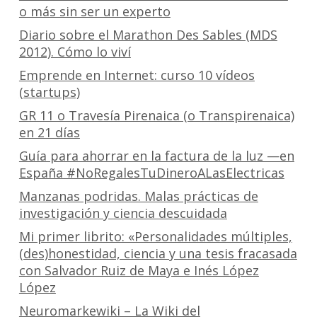
o más sin ser un experto
Diario sobre el Marathon Des Sables (MDS
2012). Cómo lo viví
Emprende en Internet: curso 10 vídeos
(startups)
GR 11 o Travesía Pirenaica (o Transpirenaica)
en 21 días
Guía para ahorrar en la factura de la luz —en
España #NoRegalesTuDineroALasElectricas
Manzanas podridas. Malas prácticas de
investigación y ciencia descuidada
Mi primer librito: «Personalidades múltiples,
(des)honestidad, ciencia y una tesis fracasada
con Salvador Ruiz de Maya e Inés López
López
Neuromarkewiki – La Wiki del