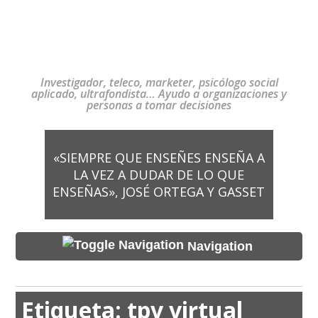
Investigador, teleco, marketer, psicólogo social
aplicado, ultrafondista… Ayudo a organizaciones y
personas a tomar decisiones
«SIEMPRE QUE ENSEÑES ENSEÑA A
LA VEZ A DUDAR DE LO QUE
ENSEÑAS», JOSÉ ORTEGA Y GASSET
Navigation
Etiqueta:
tpv virtual