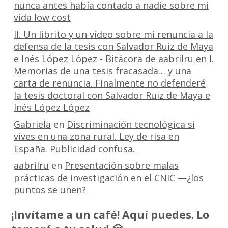
nunca antes había contado a nadie sobre mi
vida low cost
II. Un librito y un vídeo sobre mi renuncia a la
defensa de la tesis con Salvador Ruiz de Maya
e Inés López López - Bitácora de aabrilru
en
I.
Memorias de una tesis fracasada… y una
carta de renuncia. Finalmente no defenderé
la tesis doctoral con Salvador Ruiz de Maya e
Inés López López
Gabriela
en
Discriminación tecnológica si
vives en una zona rural. Ley de risa en
España. Publicidad confusa.
aabrilru
en
Presentación sobre malas
prácticas de investigación en el CNIC —¿los
puntos se unen?
¡Invítame a un café! Aquí puedes. Lo