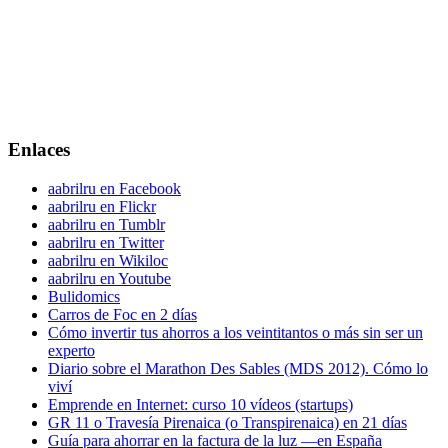
Enlaces
aabrilru en Facebook
aabrilru en Flickr
aabrilru en Tumblr
aabrilru en Twitter
aabrilru en Wikiloc
aabrilru en Youtube
Bulidomics
Carros de Foc en 2 días
Cómo invertir tus ahorros a los veintitantos o más sin ser un
experto
Diario sobre el Marathon Des Sables (MDS 2012). Cómo lo
viví
Emprende en Internet: curso 10 vídeos (startups)
GR 11 o Travesía Pirenaica (o Transpirenaica) en 21 días
Guía para ahorrar en la factura de la luz —en España