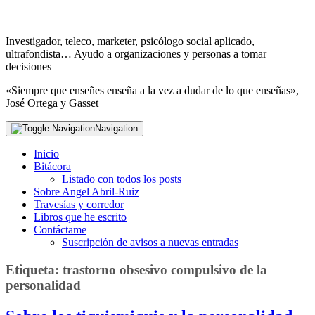
Investigador, teleco, marketer, psicólogo social aplicado,
ultrafondista… Ayudo a organizaciones y personas a tomar
decisiones
«Siempre que enseñes enseña a la vez a dudar de lo que enseñas»,
José Ortega y Gasset
Navigation
Inicio
Bitácora
Listado con todos los posts
Sobre Angel Abril-Ruiz
Travesías y corredor
Libros que he escrito
Contáctame
Suscripción de avisos a nuevas entradas
Etiqueta:
trastorno obsesivo compulsivo de la
personalidad