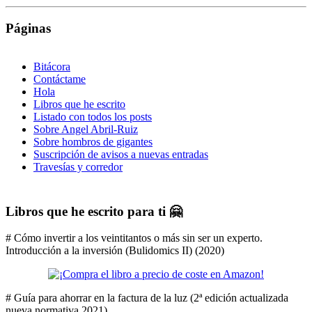
Páginas
Bitácora
Contáctame
Hola
Libros que he escrito
Listado con todos los posts
Sobre Angel Abril-Ruiz
Sobre hombros de gigantes
Suscripción de avisos a nuevas entradas
Travesías y corredor
Libros que he escrito para ti 🤗
# Cómo invertir a los veintitantos o más sin ser un experto.
Introducción a la inversión (Bulidomics II) (2020)
# Guía para ahorrar en la factura de la luz (2ª edición actualizada
nueva normativa 2021)