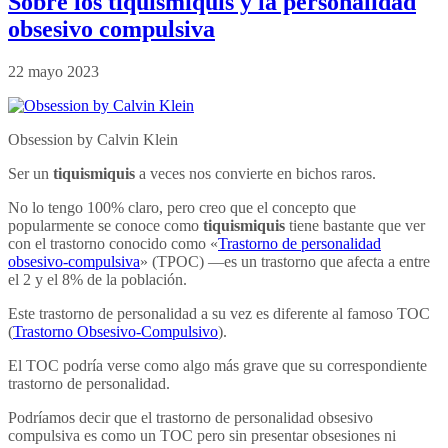
Sobre los tiquismiquis y la personalidad
obsesivo compulsiva
22 mayo 2023
Obsession by Calvin Klein
Ser un
tiquismiquis
a veces nos convierte en bichos raros.
No lo tengo 100% claro, pero creo que el concepto que
popularmente se conoce como
tiquismiquis
tiene bastante que ver
con el trastorno conocido como «
Trastorno de personalidad
obsesivo-compulsiva
» (TPOC) —es un trastorno que afecta a entre
el 2 y el 8% de la población.
Este trastorno de personalidad a su vez es diferente al famoso TOC
(
Trastorno Obsesivo-Compulsivo
).
El TOC podría verse como algo más grave que su correspondiente
trastorno de personalidad.
Podríamos decir que el trastorno de personalidad obsesivo
compulsiva es como un TOC pero sin presentar obsesiones ni