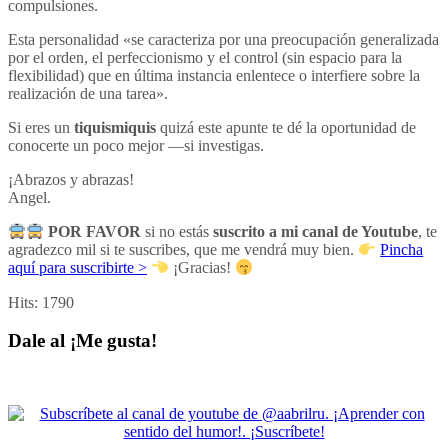
compulsiones.
Esta personalidad «se caracteriza por una preocupación generalizada
por el orden, el perfeccionismo y el control (sin espacio para la
flexibilidad) que en última instancia enlentece o interfiere sobre la
realización de una tarea».
Si eres un
tiquismiquis
quizá este apunte te dé la oportunidad de
conocerte un poco mejor —si investigas.
¡Abrazos y abrazas!
Angel.
POR FAVOR
si no estás
suscrito a mi canal de Youtube
, te
agradezco mil si te suscribes, que me vendrá muy bien.
Pincha
aquí para suscribirte >
¡Gracias!
Hits:
1790
Dale al ¡Me gusta!