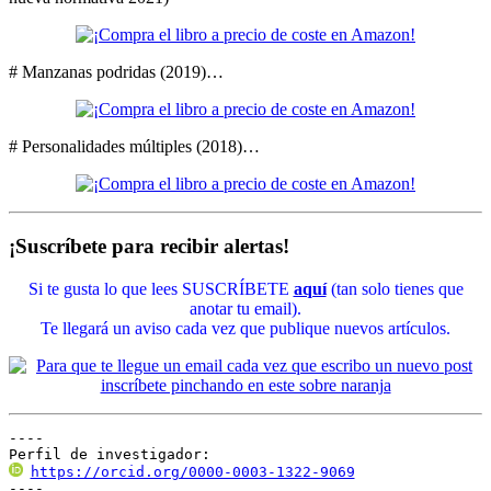
# Manzanas podridas (2019)…
# Personalidades múltiples (2018)…
¡Suscríbete para recibir alertas!
Si te gusta lo que lees SUSCRÍBETE
aquí
(tan solo tienes que
anotar tu email).
Te llegará un aviso cada vez que publique nuevos artículos.
----

Perfil de investigador:
https://orcid.org/0000-0003-1322-9069
----