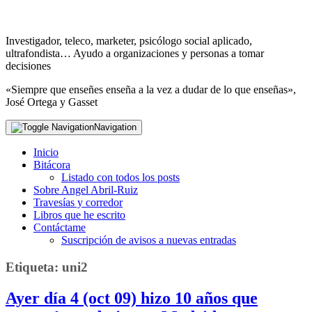
Investigador, teleco, marketer, psicólogo social aplicado,
ultrafondista… Ayudo a organizaciones y personas a tomar
decisiones
«Siempre que enseñes enseña a la vez a dudar de lo que enseñas»,
José Ortega y Gasset
Navigation
Inicio
Bitácora
Listado con todos los posts
Sobre Angel Abril-Ruiz
Travesías y corredor
Libros que he escrito
Contáctame
Suscripción de avisos a nuevas entradas
Etiqueta:
uni2
Ayer día 4 (oct 09) hizo 10 años que