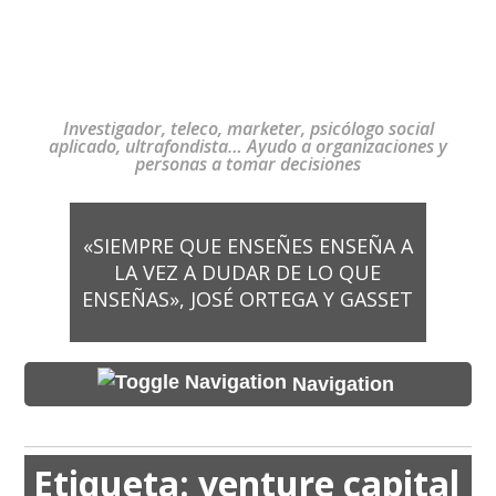
Investigador, teleco, marketer, psicólogo social
aplicado, ultrafondista… Ayudo a organizaciones y
personas a tomar decisiones
«SIEMPRE QUE ENSEÑES ENSEÑA A
LA VEZ A DUDAR DE LO QUE
ENSEÑAS», JOSÉ ORTEGA Y GASSET
Navigation
Etiqueta:
venture capital