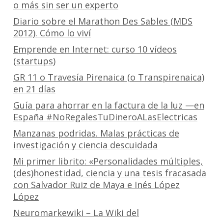
o más sin ser un experto
Diario sobre el Marathon Des Sables (MDS
2012). Cómo lo viví
Emprende en Internet: curso 10 vídeos
(startups)
GR 11 o Travesía Pirenaica (o Transpirenaica)
en 21 días
Guía para ahorrar en la factura de la luz —en
España #NoRegalesTuDineroALasElectricas
Manzanas podridas. Malas prácticas de
investigación y ciencia descuidada
Mi primer librito: «Personalidades múltiples,
(des)honestidad, ciencia y una tesis fracasada
con Salvador Ruiz de Maya e Inés López
López
Neuromarkewiki – La Wiki del