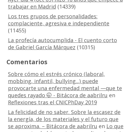
trabajar en Madrid
(14339)
Los tres grupos de personalidades:
complaciente, agresiva e independiente
(11455)
La profecía autocumplida - El cuento corto
de Gabriel García Márquez
(10315)
Comentarios
Sobre cómo el estrés crónico (laboral,
mobbing, infantil, bullying...) puede
provocarte una enfermedad mental —que te
quedes rayado 🤭 - Bitácora de aabrilru
en
Reflexiones tras el CNICPhDay 2019
La felicidad de no saber. Sobre la escasez de
la energía, de los materiales y el futuro que
se aproxima. – Bitácora de aabrilru
en
Lo que