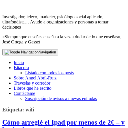
Investigador, teleco, marketer, psicólogo social aplicado,
ultrafondista… Ayudo a organizaciones y personas a tomar
decisiones
«Siempre que enseñes enseña a la vez a dudar de lo que enseñas»,
José Ortega y Gasset
Navigation
Inicio
Bitácora
Listado con todos los posts
Sobre Angel Abril-Ruiz
Travesías y corredor
Libros que he escrito
Contáctame
Suscripción de avisos a nuevas entradas
Etiqueta:
wifi
Cómo arreglé el Ipad por menos de 2€ – y