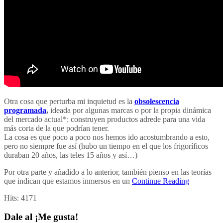
Otra cosa que perturba mi inquietud es la
obsolescencia
programada
,
ideada por algunas marcas o por la propia dinámica
del mercado actual*: construyen productos adrede para una vida
más corta de la que podrían tener.
La cosa es que poco a poco nos hemos ido acostumbrando a esto,
pero no siempre fue así (hubo un tiempo en el que los frigoríficos
duraban 20 años, las teles 15 años y así…)
Por otra parte y añadido a lo anterior, también pienso en las teorías
que indican que estamos inmersos en un
Continue Reading
Hits:
4171
Dale al ¡Me gusta!