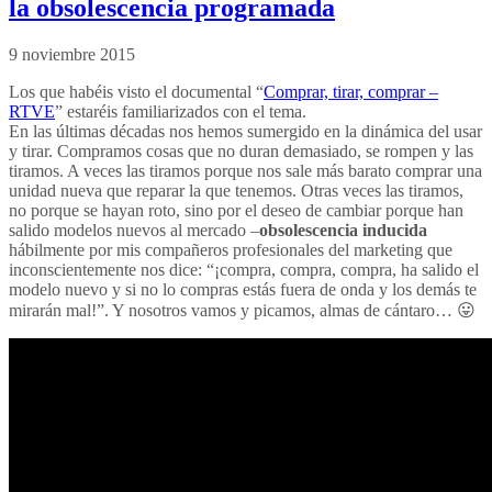
la obsolescencia programada
9 noviembre 2015
Los que habéis visto el documental “
Comprar, tirar, comprar –
RTVE
” estaréis familiarizados con el tema.
En las últimas décadas nos hemos sumergido en la dinámica del usar
y tirar. Compramos cosas que no duran demasiado, se rompen y las
tiramos. A veces las tiramos porque nos sale más barato comprar una
unidad nueva que reparar la que tenemos. Otras veces las tiramos,
no porque se hayan roto, sino por el deseo de cambiar porque han
salido modelos nuevos al mercado –
obsolescencia inducida
hábilmente por mis compañeros profesionales del marketing que
inconscientemente nos dice: “¡compra, compra, compra, ha salido el
modelo nuevo y si no lo compras estás fuera de onda y los demás te
mirarán mal!”. Y nosotros vamos y picamos, almas de cántaro… 😛