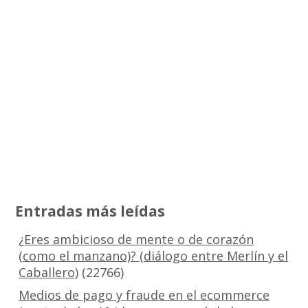
Entradas más leídas
¿Eres ambicioso de mente o de corazón
(como el manzano)? (diálogo entre Merlín y el
Caballero)
(22766)
Medios de pago y fraude en el ecommerce