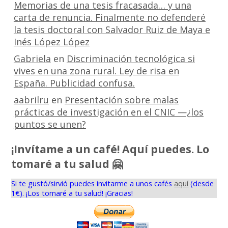
Memorias de una tesis fracasada… y una
carta de renuncia. Finalmente no defenderé
la tesis doctoral con Salvador Ruiz de Maya e
Inés López López
Gabriela
en
Discriminación tecnológica si
vives en una zona rural. Ley de risa en
España. Publicidad confusa.
aabrilru
en
Presentación sobre malas
prácticas de investigación en el CNIC —¿los
puntos se unen?
¡Invítame a un café! Aquí puedes. Lo
tomaré a tu salud 🤗
Si te gustó/sirvió puedes invitarme a unos cafés
aquí
(desde
1€). ¡Los tomaré a tu salud! ¡Gracias!