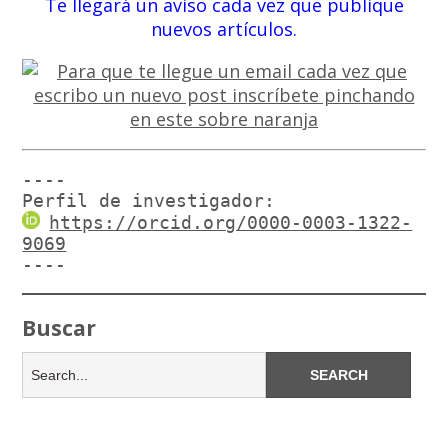
Te llegará un aviso cada vez que publique
nuevos artículos.
----

Perfil de investigador:
https://orcid.org/0000-0003-1322-
9069
----
Buscar