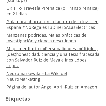
(startups)
GR 11 o Travesía Pirenaica (o Transpirenaica)
en 21 días
Guía para ahorrar en la factura de la luz —en
España #NoRegalesTuDineroALasElectricas
Manzanas podridas. Malas prácticas de
investigación y ciencia descuidada
Mi primer librito: «Personalidades múltiples,
(des)honestidad, ciencia y una tesis fracasada
con Salvador Ruiz de Maya e Inés López
López
Neuromarkewiki – La Wiki del
NeuroMarketing
Página del autor Angel Abril-Ruiz en Amazon
Etiquetas