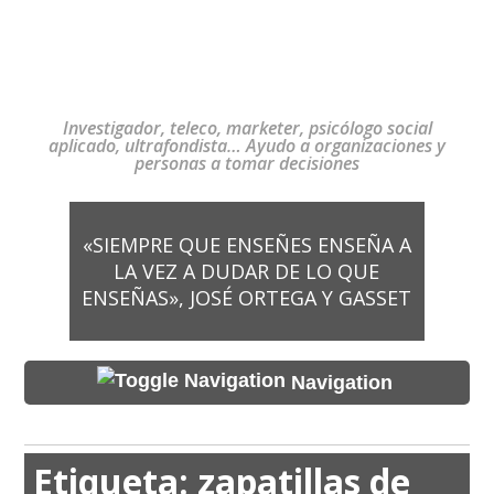
Investigador, teleco, marketer, psicólogo social
aplicado, ultrafondista… Ayudo a organizaciones y
personas a tomar decisiones
«SIEMPRE QUE ENSEÑES ENSEÑA A
LA VEZ A DUDAR DE LO QUE
ENSEÑAS», JOSÉ ORTEGA Y GASSET
Navigation
Etiqueta:
zapatillas de