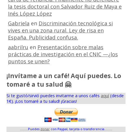
la tesis doctoral con Salvador Ruiz de Maya e
Inés López López
Gabriela
en
Discriminación tecnológica si
vives en una zona rural. Ley de risa en
España. Publicidad confusa.
aabrilru
en
Presentación sobre malas
prácticas de investigación en el CNIC —¿los
puntos se unen?
¡Invítame a un café! Aquí puedes. Lo
tomaré a tu salud 🤗
Si te gustó/sirvió puedes invitarme a unos cafés
aquí
(desde
1€). ¡Los tomaré a tu salud! ¡Gracias!
.........Puedes
donar
con Paypal, tarjeta o transferencia.........