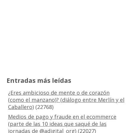
Entradas más leídas
¿Eres ambicioso de mente o de corazón
(como el manzano)? (diálogo entre Merlín y el
Caballero)
(22768)
Medios de pago y fraude en el ecommerce
(parte de las 10 ideas que saqué de las
jornadas de @adigital_org)
(22027)