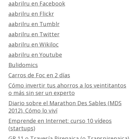
aabrilru en Facebook
aabrilru en Flickr
aabrilru en Tumblr
aabrilru en Twitter
aabrilru en Wikiloc
aabrilru en Youtube
Bulidomics
Carros de Foc en 2 días
Cómo invertir tus ahorros a los veintitantos
o más sin ser un experto
Diario sobre el Marathon Des Sables (MDS
2012). Cómo lo viví
Emprende en Internet: curso 10 vídeos
(startups)
GR 11 o Travesía Pirenaica (o Transpirenaica)