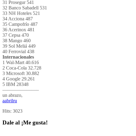
31 Prosegur 541
32 Banco Sabadell 531
33 NH Hoteles 521
34 Acciona 487
35 Campofrío 487
36 Acerinox 481
37 Cepsa 470
38 Mango 460
39 Sol Meliá 449
40 Ferrovial 438
Internacionales
1 Wal-Mart 40.616
2 Coca-Cola 32.728
3 Microsoft 30.882
4 Google 29.261
5 IBM 28348
———————–
un abrazo,
aabrilru
Hits:
3023
Dale al ¡Me gusta!