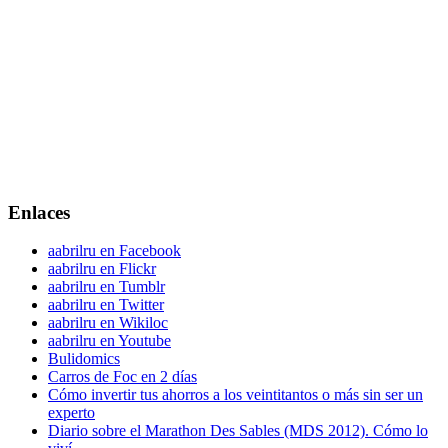
Enlaces
aabrilru en Facebook
aabrilru en Flickr
aabrilru en Tumblr
aabrilru en Twitter
aabrilru en Wikiloc
aabrilru en Youtube
Bulidomics
Carros de Foc en 2 días
Cómo invertir tus ahorros a los veintitantos o más sin ser un
experto
Diario sobre el Marathon Des Sables (MDS 2012). Cómo lo