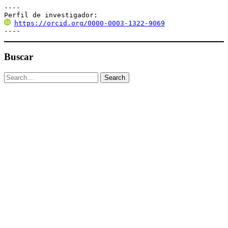
----

Perfil de investigador:
https://orcid.org/0000-0003-1322-9069
----
Buscar