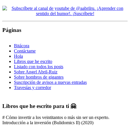
Páginas
Bitácora
Contáctame
Hola
Libros que he escrito
Listado con todos los posts
Sobre Angel Abril-Ruiz
Sobre hombros de gigantes
Suscripción de avisos a nuevas entradas
Travesías y corredor
Libros que he escrito para ti 🤗
# Cómo invertir a los veintitantos o más sin ser un experto.
Introducción a la inversión (Bulidomics II) (2020)