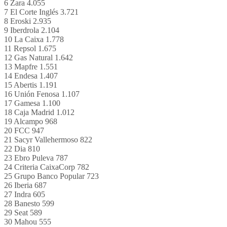
6 Zara 4.055
7 El Corte Inglés 3.721
8 Eroski 2.935
9 Iberdrola 2.104
10 La Caixa 1.778
11 Repsol 1.675
12 Gas Natural 1.642
13 Mapfre 1.551
14 Endesa 1.407
15 Abertis 1.191
16 Unión Fenosa 1.107
17 Gamesa 1.100
18 Caja Madrid 1.012
19 Alcampo 968
20 FCC 947
21 Sacyr Vallehermoso 822
22 Dia 810
23 Ebro Puleva 787
24 Criteria CaixaCorp 782
25 Grupo Banco Popular 723
26 Iberia 687
27 Indra 605
28 Banesto 599
29 Seat 589
30 Mahou 555