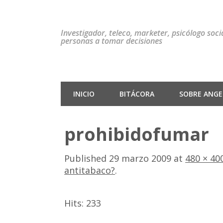
Investigador, teleco, marketer, psicólogo soc
personas a tomar decisiones
INICIO
BITÁCORA
SOBRE ANGEL
prohibidofumar
Published
29 marzo 2009
at
480 × 40
antitabaco?
.
Hits:
233