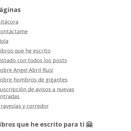
áginas
itácora
ontáctame
ola
ibros que he escrito
istado con todos los posts
obre Angel Abril-Ruiz
obre hombros de gigantes
uscripción de avisos a nuevas
ntradas
ravesías y corredor
ibros que he escrito para ti 🤗