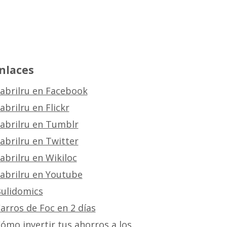
nlaces
abrilru en Facebook
abrilru en Flickr
abrilru en Tumblr
abrilru en Twitter
abrilru en Wikiloc
abrilru en Youtube
ulidomics
arros de Foc en 2 días
ómo invertir tus ahorros a los