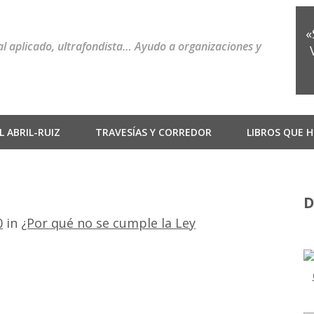
«
ial aplicado, ultrafondista… Ayudo a organizaciones y
 ABRIL-RUIZ
TRAVESÍAS Y CORREDOR
LIBROS QUE H
D
0
in
¿Por qué no se cumple la Ley