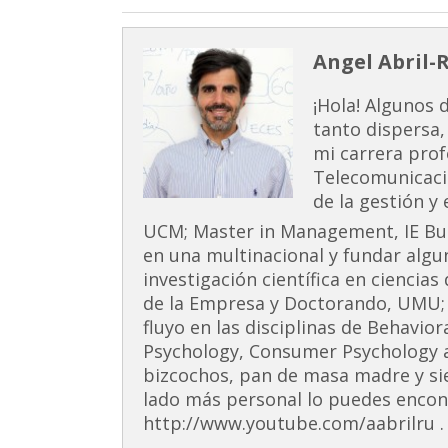
Angel Abril-
¡Hola! Algunos 
tanto dispersa,
mi carrera prof
Telecomunicaci
de la gestión y
UCM; Master in Management, IE Busi
en una multinacional y fundar alg
investigación científica en ciencia
de la Empresa y Doctorando, UMU;
fluyo en las disciplinas de Behavior
Psychology, Consumer Psychology 
bizcochos, pan de masa madre y si
lado más personal lo puedes encont
http://www.youtube.com/aabrilru . 