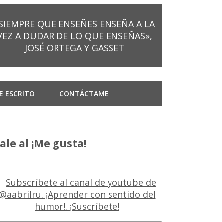
SIEMPRE QUE ENSEÑES ENSEÑA A LA
VEZ A DUDAR DE LO QUE ENSEÑAS»,
JOSÉ ORTEGA Y GASSET
E ESCRITO
CONTÁCTAME
ale al ¡Me gusta!