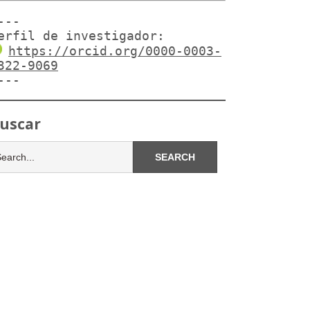
---

erfil de investigador:
https://orcid.org/0000-0003-
322-9069
---
uscar