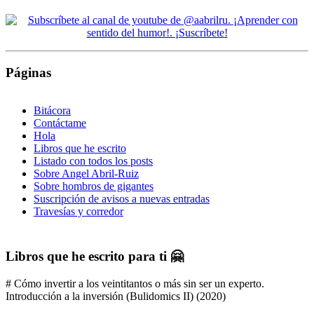
Páginas
Bitácora
Contáctame
Hola
Libros que he escrito
Listado con todos los posts
Sobre Angel Abril-Ruiz
Sobre hombros de gigantes
Suscripción de avisos a nuevas entradas
Travesías y corredor
Libros que he escrito para ti 🤗
# Cómo invertir a los veintitantos o más sin ser un experto.
Introducción a la inversión (Bulidomics II) (2020)