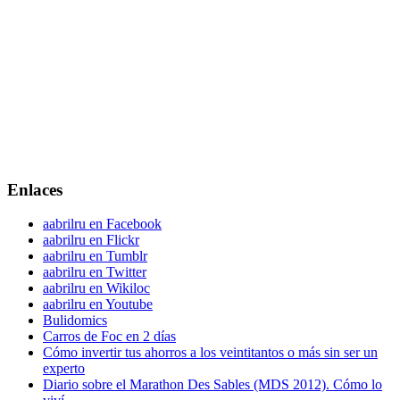
Enlaces
aabrilru en Facebook
aabrilru en Flickr
aabrilru en Tumblr
aabrilru en Twitter
aabrilru en Wikiloc
aabrilru en Youtube
Bulidomics
Carros de Foc en 2 días
Cómo invertir tus ahorros a los veintitantos o más sin ser un
experto
Diario sobre el Marathon Des Sables (MDS 2012). Cómo lo