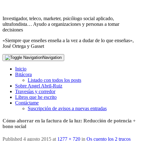
Investigador, teleco, marketer, psicólogo social aplicado,
ultrafondista… Ayudo a organizaciones y personas a tomar
decisiones
«Siempre que enseñes enseña a la vez a dudar de lo que enseñas»,
José Ortega y Gasset
Navigation
Inicio
Bitácora
Listado con todos los posts
Sobre Angel Abril-Ruiz
Travesías y corredor
Libros que he escrito
Contáctame
Suscripción de avisos a nuevas entradas
Cómo ahorrar en la factura de la luz: Reducción de potencia +
bono social
Published
4 agosto 2015
at
1277 × 720
in
Os cuento los 2 trucos