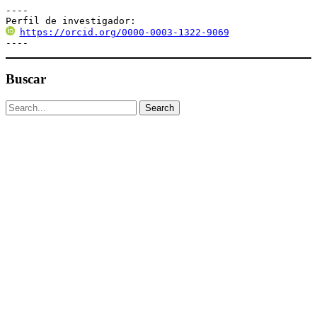
----

Perfil de investigador:
https://orcid.org/0000-0003-1322-9069
----
Buscar