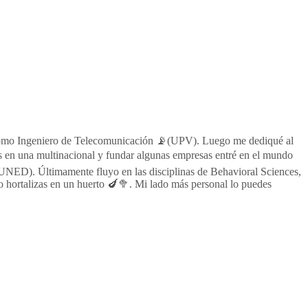
al como Ingeniero de Telecomunicación 📡(UPV). Luego me dediqué al
s en una multinacional y fundar algunas empresas entré en el mundo
 UNED). Últimamente fluyo en las disciplinas de Behavioral Sciences,
hortalizas en un huerto 🍆🥦. Mi lado más personal lo puedes