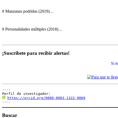
# Manzanas podridas (2019)…
# Personalidades múltiples (2018)…
¡Suscríbete para recibir alertas!
Si 
----

Perfil de investigador:
https://orcid.org/0000-0003-1322-9069
----
Buscar