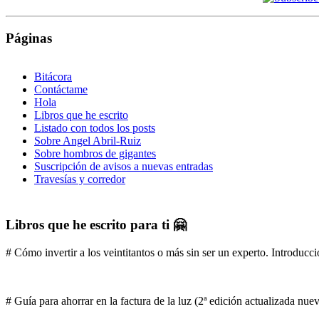
Páginas
Bitácora
Contáctame
Hola
Libros que he escrito
Listado con todos los posts
Sobre Angel Abril-Ruiz
Sobre hombros de gigantes
Suscripción de avisos a nuevas entradas
Travesías y corredor
Libros que he escrito para ti 🤗
# Cómo invertir a los veintitantos o más sin ser un experto. Introducci
# Guía para ahorrar en la factura de la luz (2ª edición actualizada nu