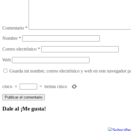
Comentario
*
Nombre
*
Correo electrónico
*
Web
Guarda mi nombre, correo electrónico y web en este navegador p
cinco
×
=
treinta cinco
Dale al ¡Me gusta!