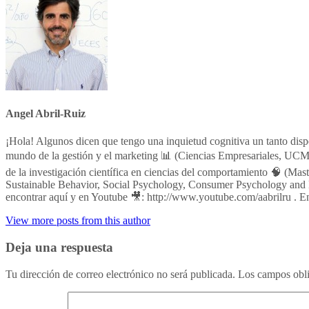
Angel Abril-Ruiz
¡Hola! Algunos dicen que tengo una inquietud cognitiva un tanto dis
mundo de la gestión y el marketing 📊 (Ciencias Empresariales, UCM;
de la investigación científica en ciencias del comportamiento 🧠 (M
Sustainable Behavior, Social Psychology, Consumer Psychology and 
encontrar aquí y en Youtube 🎥: http://www.youtube.com/aabrilru . E
View more posts from this author
Deja una respuesta
Tu dirección de correo electrónico no será publicada.
Los campos obli