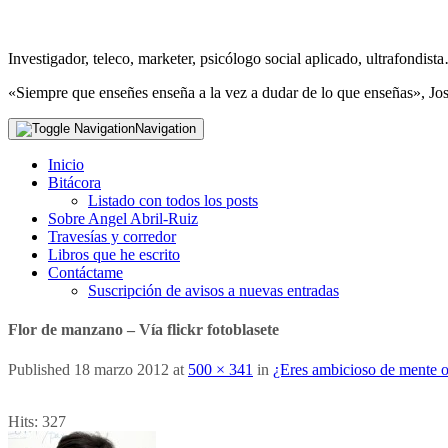
Investigador, teleco, marketer, psicólogo social aplicado, ultrafondi
«Siempre que enseñes enseña a la vez a dudar de lo que enseñas», Jo
Navigation
Inicio
Bitácora
Listado con todos los posts
Sobre Angel Abril-Ruiz
Travesías y corredor
Libros que he escrito
Contáctame
Suscripción de avisos a nuevas entradas
Flor de manzano – Vía flickr fotoblasete
Published
18 marzo 2012
at
500 × 341
in
¿Eres ambicioso de mente o
Hits:
327