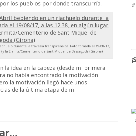
 por los pueblos por donde transcurría.
#
chuelo durante la travesía transpirenaica. Foto tomada el 19/08/17,
na) y la Ermita/Cementerio de Sant Miquel de Bassegoda (Girona)
¡
n la idea en la cabeza (desde mi primera
ora no había encontrado la motivación
Pero la motivación llegó hace unos
cias de la última etapa de mi
lar…