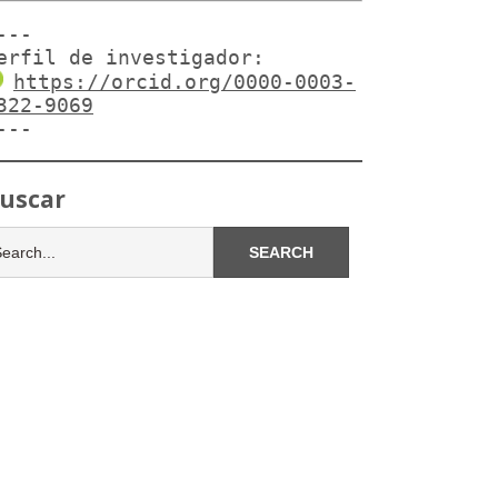
---

erfil de investigador:
https://orcid.org/0000-0003-
322-9069
---
uscar