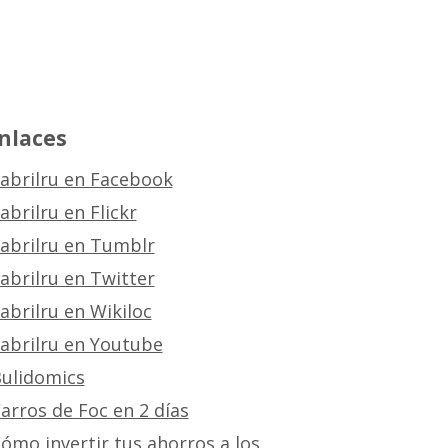
nlaces
abrilru en Facebook
abrilru en Flickr
abrilru en Tumblr
abrilru en Twitter
abrilru en Wikiloc
abrilru en Youtube
ulidomics
arros de Foc en 2 días
ómo invertir tus ahorros a los