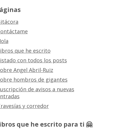
áginas
itácora
ontáctame
ola
ibros que he escrito
istado con todos los posts
obre Angel Abril-Ruiz
obre hombros de gigantes
uscripción de avisos a nuevas
ntradas
ravesías y corredor
ibros que he escrito para ti 🤗