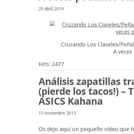
29 abril 2014
Cruzando Los Claveles/Peñal
A veces
Hits:
2477
Análisis zapatillas 
(pierde los tacos!) –
ASICS Kahana
11 noviembre 2013
Os dejo aquí un pequeño vídeo que he