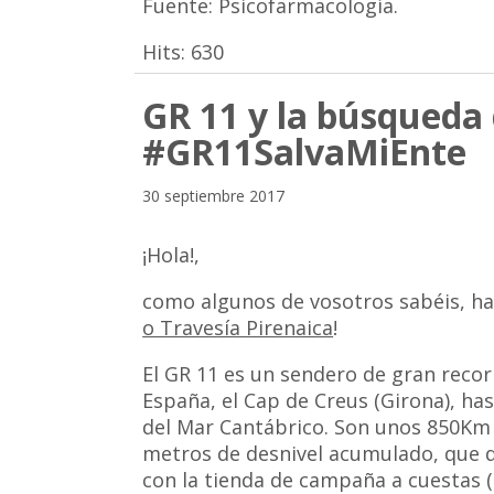
Fuente: Psicofarmacología.
Hits:
630
GR 11 y la búsqueda
#GR11SalvaMiEnte
30 septiembre 2017
¡Hola!,
como algunos de vosotros sabéis, ha
o Travesía Pirenaica
!
El GR 11 es un sendero de gran recor
España, el Cap de Creus (Girona), ha
del Mar Cantábrico. Son unos 850Km 
metros de desnivel acumulado, que dec
con la tienda de campaña a cuestas (