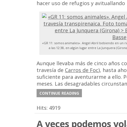
hacer uso de refugios y avituallando
«GR 11: somos animales». Angel Abril bebiendo en un ria
a las 12:38, en algún lugar entre La Junquera (Giro
Aunque llevaba más de cinco años co
travesía de
Carros de Foc
), hasta ah
suficiente para aventurarme a ello. 
meses. Las desagradables circunstan
CONTINUE READING
Hits:
4919
A veces podemos vo