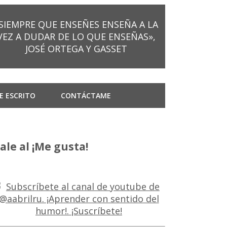
SIEMPRE QUE ENSEÑES ENSEÑA A LA
VEZ A DUDAR DE LO QUE ENSEÑAS»,
JOSÉ ORTEGA Y GASSET
E ESCRITO
CONTÁCTAME
ale al ¡Me gusta!