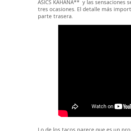
ASICS KAHANA** y las sensaciones sen
tres ocasiones. El detalle más impor
parte trasera.
Lo de los tacos parece que es un p