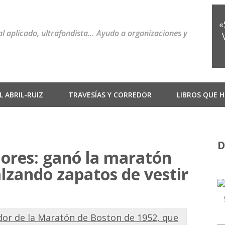
«
ial aplicado, ultrafondista… Ayudo a organizaciones y
 ABRIL-RUIZ
TRAVESÍAS Y CORREDOR
LIBROS QUE H
D
ores: ganó la maratón
lzando zapatos de vestir