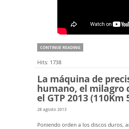
CONTINUE READING
Hits:
1738
La máquina de precis
humano, el milagro 
el GTP 2013 (110Km 
28 agosto 2013
Poniendo orden a los discos duros, a