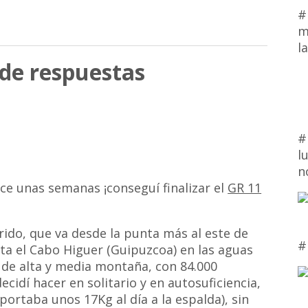
#
m
l
 de respuestas
#
l
n
ce unas semanas ¡conseguí finalizar el
GR 11
rido, que va desde la punta más al este de
#
sta el Cabo Higuer (Guipuzcoa) en las aguas
de alta y media montaña, con 84.000
idí hacer en solitario y en autosuficiencia,
portaba unos 17Kg al día a la espalda), sin