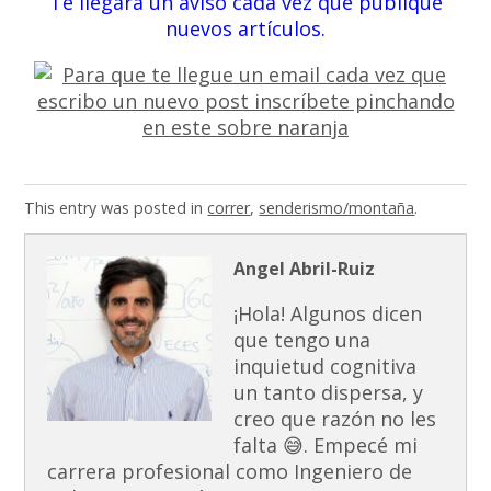
Te llegará un aviso cada vez que publique
nuevos artículos.
This entry was posted in
correr
,
senderismo/montaña
.
Angel Abril-Ruiz
¡Hola! Algunos dicen
que tengo una
inquietud cognitiva
un tanto dispersa, y
creo que razón no les
falta 😅. Empecé mi
carrera profesional como Ingeniero de