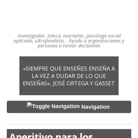
Investigador, teleco, marketer, psicólogo social
aplicado, ultrafondista… Ayudo a organizaciones y
personas a tomar decisiones
«SIEMPRE QUE ENSEÑES ENSEÑA A
LA VEZ A DUDAR DE LO QUE
ENSEÑAS», JOSÉ ORTEGA Y GASSET
Navigation
Aperitivo para los