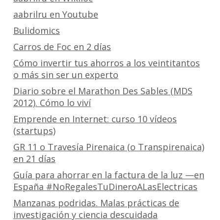
aabrilru en Youtube
Bulidomics
Carros de Foc en 2 días
Cómo invertir tus ahorros a los veintitantos
o más sin ser un experto
Diario sobre el Marathon Des Sables (MDS
2012). Cómo lo viví
Emprende en Internet: curso 10 vídeos
(startups)
GR 11 o Travesía Pirenaica (o Transpirenaica)
en 21 días
Guía para ahorrar en la factura de la luz —en
España #NoRegalesTuDineroALasElectricas
Manzanas podridas. Malas prácticas de
investigación y ciencia descuidada