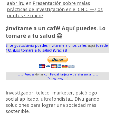
aabrilru
en
Presentación sobre malas
prácticas de investigación en el CNIC —¿los
puntos se unen?
¡Invítame a un café! Aquí puedes. Lo
tomaré a tu salud 🤗
Si te gustó/sirvió puedes invitarme a unos cafés
aquí
(desde
1€). ¡Los tomaré a tu salud! ¡Gracias!
.........Puedes
donar
con Paypal, tarjeta o transferencia.........
(Es pago seguro)
Investigador, teleco, marketer, psicólogo
social aplicado, ultrafondista... Divulgando
soluciones para lograr una sociedad más
sostenible.