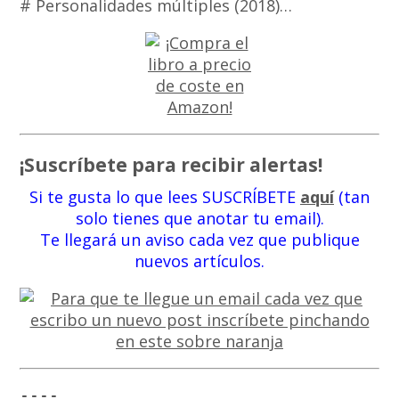
# Personalidades múltiples (2018)…
¡Suscríbete para recibir alertas!
Si te gusta lo que lees SUSCRÍBETE
aquí
(tan
solo tienes que anotar tu email).
Te llegará un aviso cada vez que publique
nuevos artículos.
----
