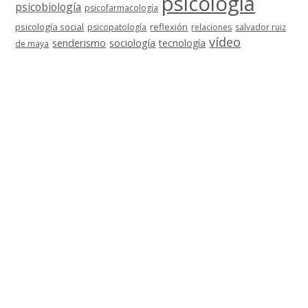
psicología
psicobiología
psicofarmacología
psicología social
reflexión
psicopatología
relaciones
salvador ruiz
vídeo
senderismo
sociología
tecnología
de maya