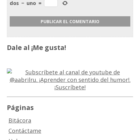
dos
−
uno
=
Dale al ¡Me gusta!
Páginas
Bitácora
Contáctame