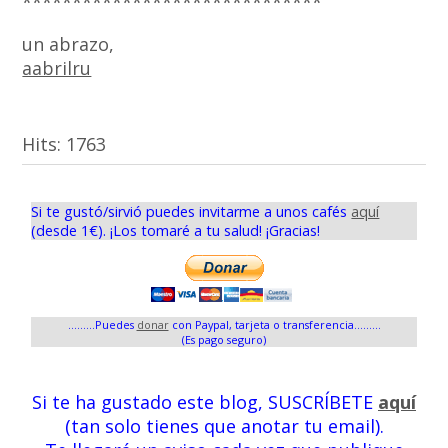
******************************
un abrazo,
aabrilru
Hits:
1763
Si te gustó/sirvió puedes invitarme a unos cafés
aquí
(desde 1€). ¡Los tomaré a tu salud! ¡Gracias!
.........Puedes
donar
con Paypal, tarjeta o transferencia.........
(Es pago seguro)
Si te ha gustado este blog, SUSCRÍBETE
aquí
(tan solo tienes que anotar tu email).