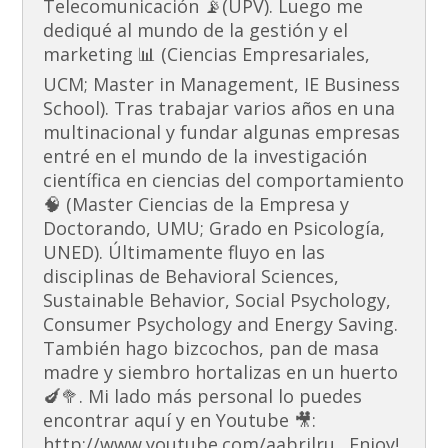
Telecomunicación 📡(UPV). Luego me
dediqué al mundo de la gestión y el
marketing 📊 (Ciencias Empresariales,
UCM; Master in Management, IE Business
School). Tras trabajar varios años en una
multinacional y fundar algunas empresas
entré en el mundo de la investigación
científica en ciencias del comportamiento
🧠 (Master Ciencias de la Empresa y
Doctorando, UMU; Grado en Psicología,
UNED). Últimamente fluyo en las
disciplinas de Behavioral Sciences,
Sustainable Behavior, Social Psychology,
Consumer Psychology and Energy Saving.
También hago bizcochos, pan de masa
madre y siembro hortalizas en un huerto
🍆🥦. Mi lado más personal lo puedes
encontrar aquí y en Youtube 🎥:
http://www.youtube.com/aabrilru . Enjoy!