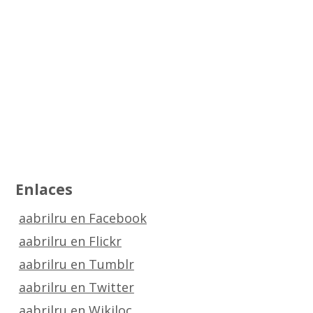
Enlaces
aabrilru en Facebook
aabrilru en Flickr
aabrilru en Tumblr
aabrilru en Twitter
aabrilru en Wikiloc