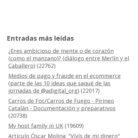
Entradas más leídas
¿Eres ambicioso de mente o de corazón
(como el manzano)? (diálogo entre Merlín y el
Caballero)
(22762)
Medios de pago y fraude en el ecommerce
(parte de las 10 ideas que saqué de las
jornadas de @adigital_org)
(22017)
Carros de Foc/Carros de Fuego - Pirineo
Catalán - Documentación y preparativos
(20738)
My host family in UK
(19609)
Artículo Óscar Molina: "Vivís de mi dinero"