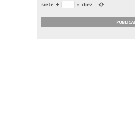
siete
+
=
diez