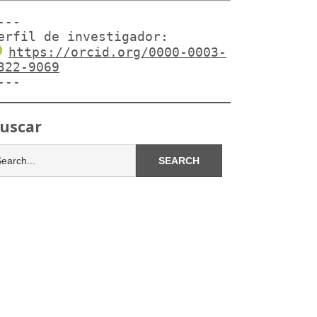
---

erfil de investigador:
https://orcid.org/0000-0003-
322-9069
---
uscar