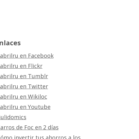
nlaces
abrilru en Facebook
abrilru en Flickr
abrilru en Tumblr
abrilru en Twitter
abrilru en Wikiloc
abrilru en Youtube
ulidomics
arros de Foc en 2 días
ómo invertir tus ahorros a los