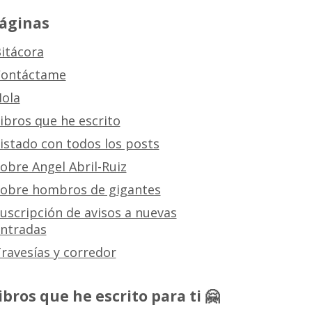
áginas
itácora
ontáctame
ola
ibros que he escrito
istado con todos los posts
obre Angel Abril-Ruiz
obre hombros de gigantes
uscripción de avisos a nuevas
ntradas
ravesías y corredor
ibros que he escrito para ti 🤗