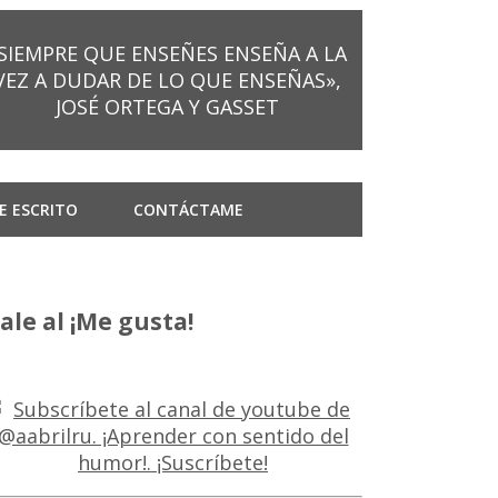
SIEMPRE QUE ENSEÑES ENSEÑA A LA
VEZ A DUDAR DE LO QUE ENSEÑAS»,
JOSÉ ORTEGA Y GASSET
E ESCRITO
CONTÁCTAME
ale al ¡Me gusta!