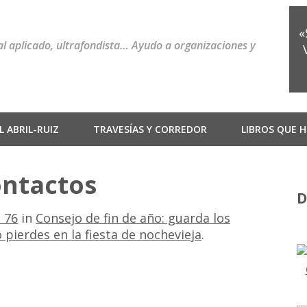
«
ial aplicado, ultrafondista… Ayudo a organizaciones y
 ABRIL-RUIZ
TRAVESÍAS Y CORREDOR
LIBROS QUE H
ontactos
D
 76
in
Consejo de fin de año: guarda los
o pierdes en la fiesta de nochevieja
.