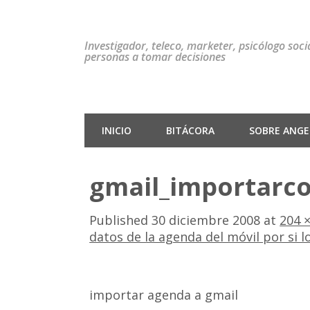
Investigador, teleco, marketer, psicólogo soc
personas a tomar decisiones
INICIO
BITÁCORA
SOBRE ANGEL
gmail_importarc
Published
30 diciembre 2008
at
204 ×
datos de la agenda del móvil por si l
importar agenda a gmail