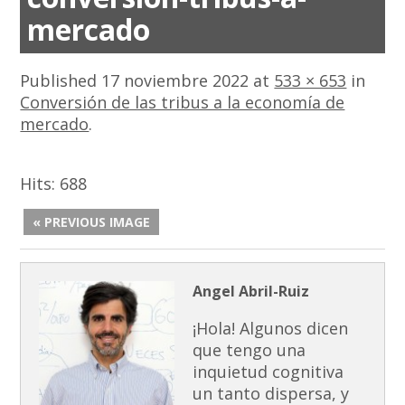
mercado
Published
17 noviembre 2022
at
533 × 653
in
Conversión de las tribus a la economía de
mercado
.
Hits:
688
« PREVIOUS IMAGE
Angel Abril-Ruiz
¡Hola! Algunos dicen
que tengo una
inquietud cognitiva
un tanto dispersa, y