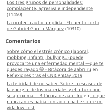
Los tres grupos de personalidades:
complaciente, agresiva e independiente
(11450)
La profecía autocumplida - El cuento corto
de Gabriel García Márquez
(10310)
Comentarios
Sobre cómo el estrés crónico (laboral,
mobbing, infantil, bullying...) puede
provocarte una enfermedad mental —que te
quedes rayado 🤭 - Bitácora de aabrilru
en
Reflexiones tras el CNICPhDay 2019
La felicidad de no saber. Sobre la escasez de
la energía, de los materiales y el futuro que
se aproxima. – Bitácora de aabrilru
en
Lo que
nunca antes había contado a nadie sobre mi
vida low cost