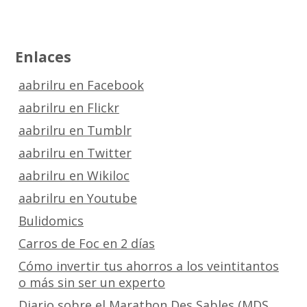
Enlaces
aabrilru en Facebook
aabrilru en Flickr
aabrilru en Tumblr
aabrilru en Twitter
aabrilru en Wikiloc
aabrilru en Youtube
Bulidomics
Carros de Foc en 2 días
Cómo invertir tus ahorros a los veintitantos
o más sin ser un experto
Diario sobre el Marathon Des Sables (MDS