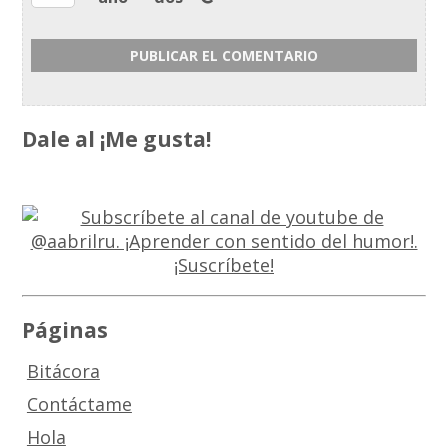
Dale al ¡Me gusta!
Páginas
Bitácora
Contáctame
Hola