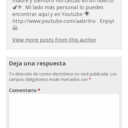
madre y siembro hortalizas en un huerto
🍆🥦. Mi lado más personal lo puedes
encontrar aquí y en Youtube 🎥:
http://www.youtube.com/aabrilru . Enjoy!
🤗
View more posts from this author
Deja una respuesta
Tu dirección de correo electrónico no será publicada.
Los
campos obligatorios están marcados con
*
Comentario
*