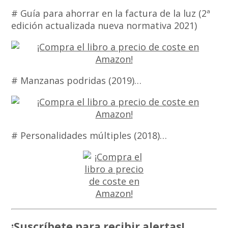
# Guía para ahorrar en la factura de la luz (2ª
edición actualizada nueva normativa 2021)
# Manzanas podridas (2019)…
# Personalidades múltiples (2018)…
¡Suscríbete para recibir alertas!