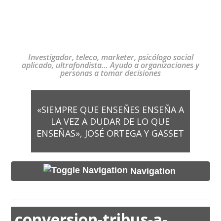
Investigador, teleco, marketer, psicólogo social
aplicado, ultrafondista… Ayudo a organizaciones y
personas a tomar decisiones
«SIEMPRE QUE ENSEÑES ENSEÑA A
LA VEZ A DUDAR DE LO QUE
ENSEÑAS», JOSÉ ORTEGA Y GASSET
Navigation
conversion-tribus-a-