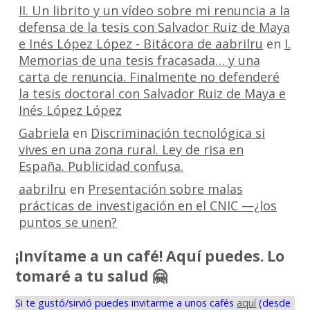
II. Un librito y un vídeo sobre mi renuncia a la
defensa de la tesis con Salvador Ruiz de Maya
e Inés López López - Bitácora de aabrilru
en
I.
Memorias de una tesis fracasada… y una
carta de renuncia. Finalmente no defenderé
la tesis doctoral con Salvador Ruiz de Maya e
Inés López López
Gabriela
en
Discriminación tecnológica si
vives en una zona rural. Ley de risa en
España. Publicidad confusa.
aabrilru
en
Presentación sobre malas
prácticas de investigación en el CNIC —¿los
puntos se unen?
¡Invítame a un café! Aquí puedes. Lo
tomaré a tu salud 🤗
Si te gustó/sirvió puedes invitarme a unos cafés
aquí
(desde