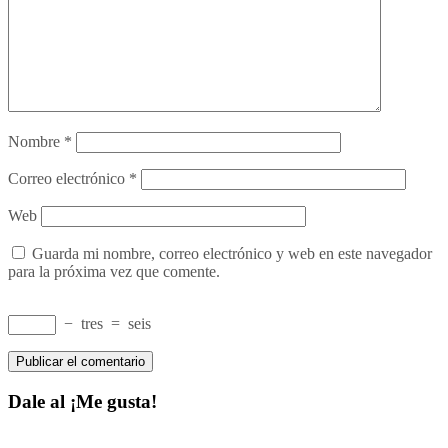
Nombre
*
Correo electrónico
*
Web
Guarda mi nombre, correo electrónico y web en este navegador
para la próxima vez que comente.
−
tres
=
seis
Dale al ¡Me gusta!