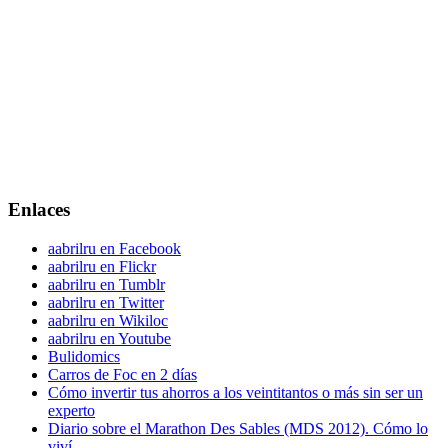
Enlaces
aabrilru en Facebook
aabrilru en Flickr
aabrilru en Tumblr
aabrilru en Twitter
aabrilru en Wikiloc
aabrilru en Youtube
Bulidomics
Carros de Foc en 2 días
Cómo invertir tus ahorros a los veintitantos o más sin ser un
experto
Diario sobre el Marathon Des Sables (MDS 2012). Cómo lo
viví