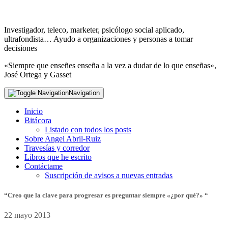
Investigador, teleco, marketer, psicólogo social aplicado,
ultrafondista… Ayudo a organizaciones y personas a tomar
decisiones
«Siempre que enseñes enseña a la vez a dudar de lo que enseñas»,
José Ortega y Gasset
Navigation
Inicio
Bitácora
Listado con todos los posts
Sobre Angel Abril-Ruiz
Travesías y corredor
Libros que he escrito
Contáctame
Suscripción de avisos a nuevas entradas
“Creo que la clave para progresar es preguntar siempre «¿por qué?» “
22 mayo 2013