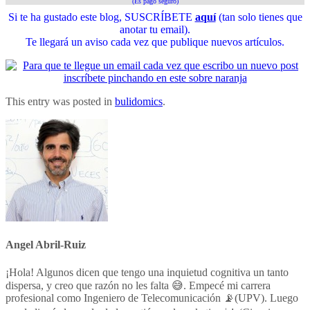
(Es pago seguro)
Si te ha gustado este blog, SUSCRÍBETE
aquí
(tan solo tienes que
anotar tu email).
Te llegará un aviso cada vez que publique nuevos artículos.
This entry was posted in
bulidomics
.
Angel Abril-Ruiz
¡Hola! Algunos dicen que tengo una inquietud cognitiva un tanto
dispersa, y creo que razón no les falta 😅. Empecé mi carrera
profesional como Ingeniero de Telecomunicación 📡(UPV). Luego