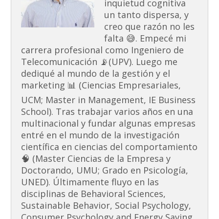
inquietud cognitiva
un tanto dispersa, y
creo que razón no les
falta 😅. Empecé mi
carrera profesional como Ingeniero de
Telecomunicación 📡(UPV). Luego me
dediqué al mundo de la gestión y el
marketing 📊 (Ciencias Empresariales,
UCM; Master in Management, IE Business
School). Tras trabajar varios años en una
multinacional y fundar algunas empresas
entré en el mundo de la investigación
científica en ciencias del comportamiento
🧠 (Master Ciencias de la Empresa y
Doctorando, UMU; Grado en Psicología,
UNED). Últimamente fluyo en las
disciplinas de Behavioral Sciences,
Sustainable Behavior, Social Psychology,
Consumer Psychology and Energy Saving.