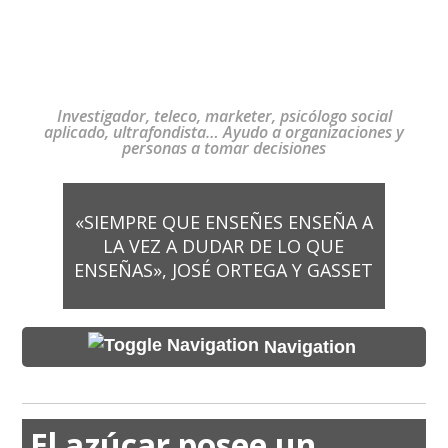
Investigador, teleco, marketer, psicólogo social
aplicado, ultrafondista… Ayudo a organizaciones y
personas a tomar decisiones
«SIEMPRE QUE ENSEÑES ENSEÑA A
LA VEZ A DUDAR DE LO QUE
ENSEÑAS», JOSÉ ORTEGA Y GASSET
Navigation
El azúcar posee un