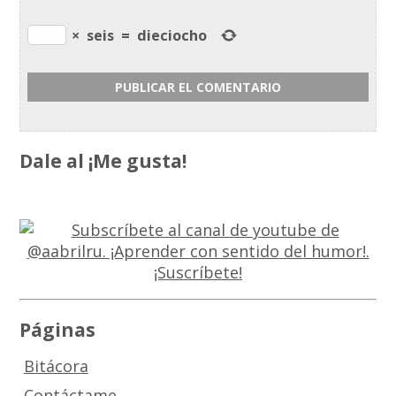
×
seis
=
dieciocho
Dale al ¡Me gusta!
Páginas
Bitácora
Contáctame