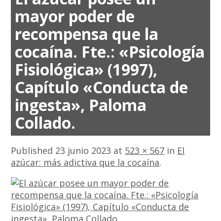
mayor poder de
recompensa que la
cocaína. Fte.: «Psicología
Fisiológica» (1997),
Capítulo «Conducta de
ingesta», Paloma
Collado.
Published
23 junio 2023
at
523 × 567
in
El
azúcar: más adictiva que la cocaína
.