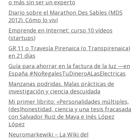
o más sin ser un experto
Diario sobre el Marathon Des Sables (MDS
2012). Cómo lo viví
Emprende en Internet: curso 10 vídeos
(startups)
GR 11 o Travesía Pirenaica (o Transpirenaica)
en 21 días
Guía para ahorrar en la factura de la luz —en
España #NoRegalesTuDineroALasElectricas
Manzanas podridas. Malas prácticas de
investigación y ciencia descuidada
Mi primer librito: «Personalidades múltiples,
(des)honestidad, ciencia y una tesis fracasada
con Salvador Ruiz de Maya e Inés López
López
Neuromarkewiki – La Wiki del