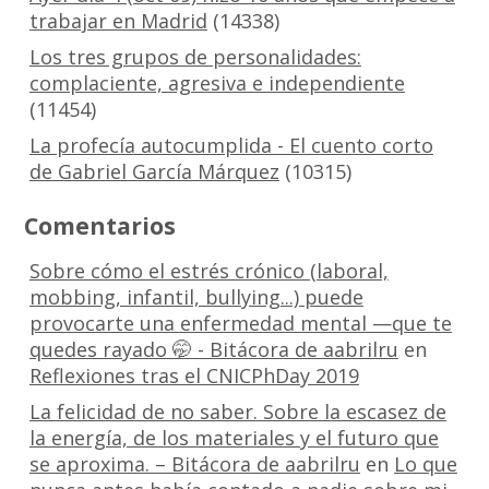
trabajar en Madrid
(14338)
Los tres grupos de personalidades:
complaciente, agresiva e independiente
(11454)
La profecía autocumplida - El cuento corto
de Gabriel García Márquez
(10315)
Comentarios
Sobre cómo el estrés crónico (laboral,
mobbing, infantil, bullying...) puede
provocarte una enfermedad mental —que te
quedes rayado 🤭 - Bitácora de aabrilru
en
Reflexiones tras el CNICPhDay 2019
La felicidad de no saber. Sobre la escasez de
la energía, de los materiales y el futuro que
se aproxima. – Bitácora de aabrilru
en
Lo que