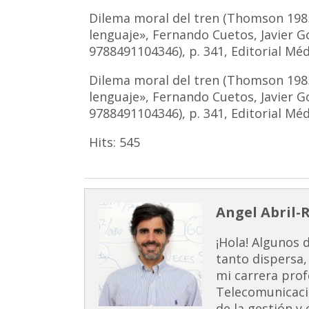
Dilema moral del tren (Thomson 1985)
lenguaje», Fernando Cuetos, Javier G
9788491104346), p. 341, Editorial Mé
Dilema moral del tren (Thomson 1985)
lenguaje», Fernando Cuetos, Javier G
9788491104346), p. 341, Editorial Mé
Hits:
545
Angel Abril-
¡Hola! Algunos 
tanto dispersa,
mi carrera prof
Telecomunicaci
de la gestión y