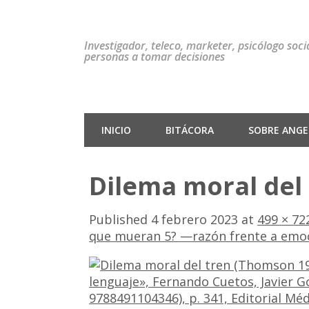
Investigador, teleco, marketer, psicólogo soc
personas a tomar decisiones
INICIO
BITÁCORA
SOBRE ANGEL
Dilema moral del
Published
4 febrero 2023
at
499 × 72
que mueran 5? —razón frente a emo