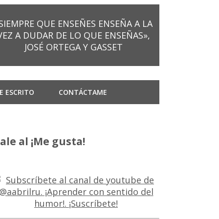
SIEMPRE QUE ENSEÑES ENSEÑA A LA
VEZ A DUDAR DE LO QUE ENSEÑAS»,
JOSÉ ORTEGA Y GASSET
E ESCRITO
CONTÁCTAME
ale al ¡Me gusta!