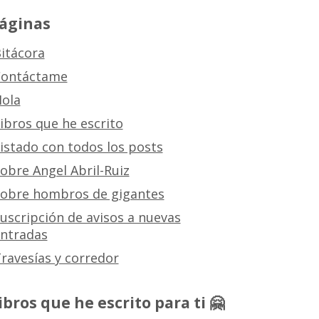
áginas
itácora
ontáctame
ola
ibros que he escrito
istado con todos los posts
obre Angel Abril-Ruiz
obre hombros de gigantes
uscripción de avisos a nuevas
ntradas
ravesías y corredor
ibros que he escrito para ti 🤗