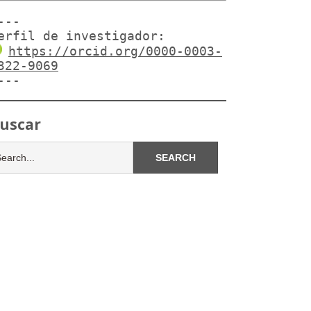
---

erfil de investigador:
https://orcid.org/0000-0003-
322-9069
---
uscar