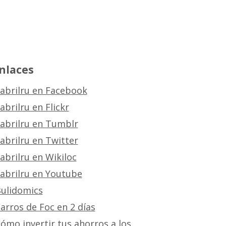
nlaces
abrilru en Facebook
abrilru en Flickr
abrilru en Tumblr
abrilru en Twitter
abrilru en Wikiloc
abrilru en Youtube
ulidomics
arros de Foc en 2 días
ómo invertir tus ahorros a los