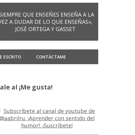
SIEMPRE QUE ENSEÑES ENSEÑA A LA
VEZ A DUDAR DE LO QUE ENSEÑAS»,
JOSÉ ORTEGA Y GASSET
E ESCRITO
CONTÁCTAME
ale al ¡Me gusta!