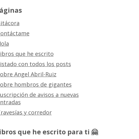
áginas
itácora
ontáctame
ola
ibros que he escrito
istado con todos los posts
obre Angel Abril-Ruiz
obre hombros de gigantes
uscripción de avisos a nuevas
ntradas
ravesías y corredor
ibros que he escrito para ti 🤗