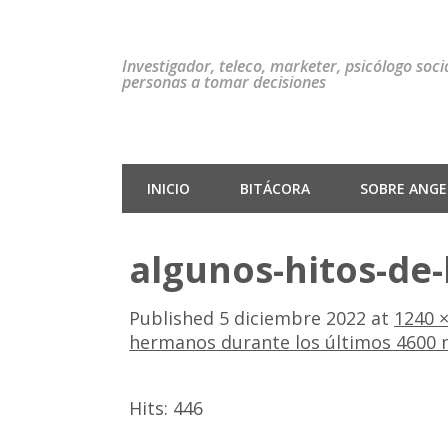
Investigador, teleco, marketer, psicólogo soc
personas a tomar decisiones
INICIO
BITÁCORA
SOBRE ANGEL
algunos-hitos-de-
Published
5 diciembre 2022
at
1240 
hermanos durante los últimos 4600 
Hits:
446