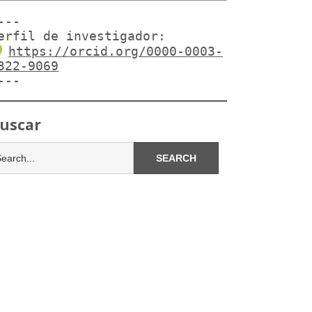
---

erfil de investigador:
https://orcid.org/0000-0003-
322-9069
---
uscar