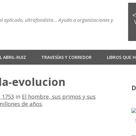
«
ial aplicado, ultrafondista… Ayudo a organizaciones y
 ABRIL-RUIZ
TRAVESÍAS Y CORREDOR
LIBROS QUE H
la-evolucion
D
× 1753
in
El hombre, sus primos y sus
millones de años
.