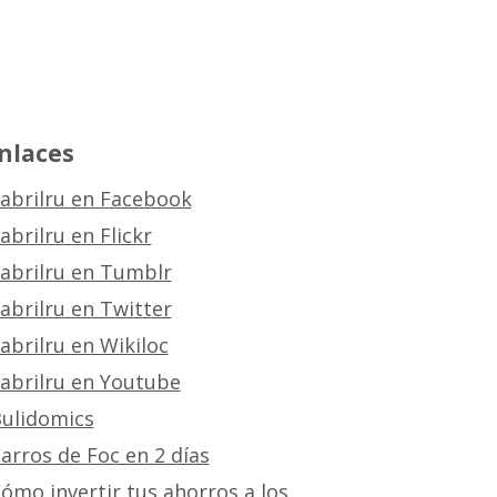
nlaces
abrilru en Facebook
abrilru en Flickr
abrilru en Tumblr
abrilru en Twitter
abrilru en Wikiloc
abrilru en Youtube
ulidomics
arros de Foc en 2 días
ómo invertir tus ahorros a los