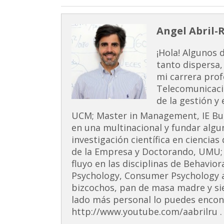
Angel Abril-
¡Hola! Algunos 
tanto dispersa,
mi carrera prof
Telecomunicaci
de la gestión y
UCM; Master in Management, IE Busi
en una multinacional y fundar alg
investigación científica en ciencia
de la Empresa y Doctorando, UMU;
fluyo en las disciplinas de Behavior
Psychology, Consumer Psychology 
bizcochos, pan de masa madre y si
lado más personal lo puedes encont
http://www.youtube.com/aabrilru . 