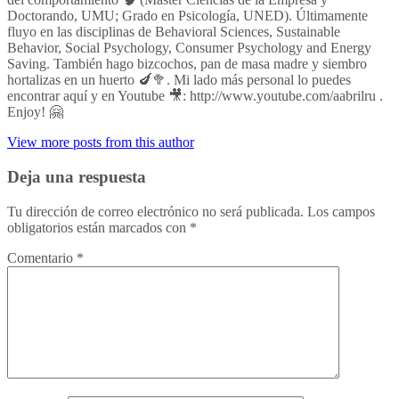
Doctorando, UMU; Grado en Psicología, UNED). Últimamente
fluyo en las disciplinas de Behavioral Sciences, Sustainable
Behavior, Social Psychology, Consumer Psychology and Energy
Saving. También hago bizcochos, pan de masa madre y siembro
hortalizas en un huerto 🍆🥦. Mi lado más personal lo puedes
encontrar aquí y en Youtube 🎥: http://www.youtube.com/aabrilru .
Enjoy! 🤗
View more posts from this author
Deja una respuesta
Tu dirección de correo electrónico no será publicada.
Los campos
obligatorios están marcados con
*
Comentario
*