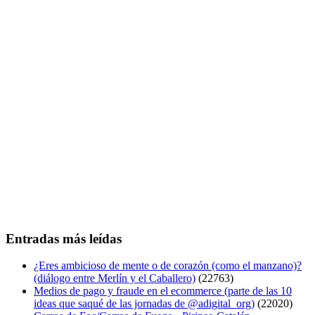
Entradas más leídas
¿Eres ambicioso de mente o de corazón (como el manzano)?
(diálogo entre Merlín y el Caballero)
(22763)
Medios de pago y fraude en el ecommerce (parte de las 10
ideas que saqué de las jornadas de @adigital_org)
(22020)