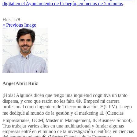
digital en el Ayuntamiento de Cehegín, en menos de 5 minutos
.
Hits:
178
« Previous Image
Angel Abril-Ruiz
¡Hola! Algunos dicen que tengo una inquietud cognitiva un tanto
dispersa, y creo que razón no les falta 😅. Empecé mi carrera
profesional como Ingeniero de Telecomunicación 📡(UPV). Luego
me dediqué al mundo de la gestión y el marketing 📊 (Ciencias
Empresariales, UCM; Master in Management, IE Business School).
Tras trabajar varios años en una multinacional y fundar algunas
empresas entré en el mundo de la investigación científica en ciencias
del comportamiento 🧠 (Master Ciencias de la Empresa y