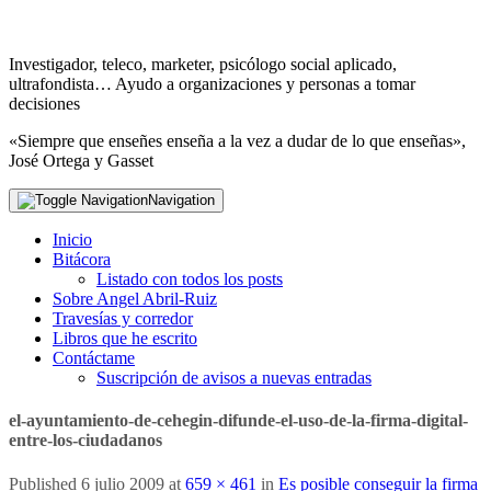
Investigador, teleco, marketer, psicólogo social aplicado,
ultrafondista… Ayudo a organizaciones y personas a tomar
decisiones
«Siempre que enseñes enseña a la vez a dudar de lo que enseñas»,
José Ortega y Gasset
Navigation
Inicio
Bitácora
Listado con todos los posts
Sobre Angel Abril-Ruiz
Travesías y corredor
Libros que he escrito
Contáctame
Suscripción de avisos a nuevas entradas
el-ayuntamiento-de-cehegin-difunde-el-uso-de-la-firma-digital-
entre-los-ciudadanos
Published
6 julio 2009
at
659 × 461
in
Es posible conseguir la firma