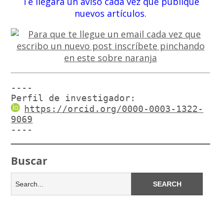
Te llegará un aviso cada vez que publique
nuevos artículos.
----

Perfil de investigador:
https://orcid.org/0000-0003-1322-
9069
----
Buscar