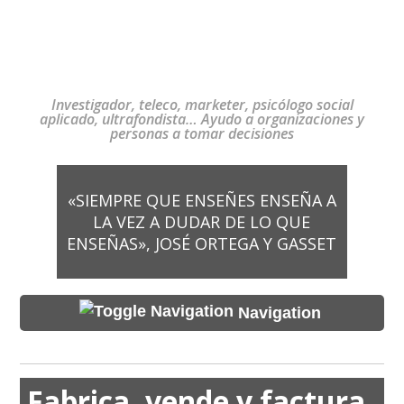
Investigador, teleco, marketer, psicólogo social
aplicado, ultrafondista… Ayudo a organizaciones y
personas a tomar decisiones
«SIEMPRE QUE ENSEÑES ENSEÑA A
LA VEZ A DUDAR DE LO QUE
ENSEÑAS», JOSÉ ORTEGA Y GASSET
Navigation
Fabrica, vende y factura