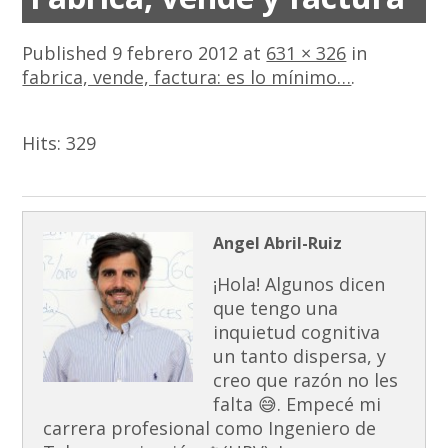
Published
9 febrero 2012
at
631 × 326
in
fabrica, vende, factura: es lo mínimo…
.
Hits:
329
Angel Abril-Ruiz
¡Hola! Algunos dicen
que tengo una
inquietud cognitiva
un tanto dispersa, y
creo que razón no les
falta 😅. Empecé mi
carrera profesional como Ingeniero de