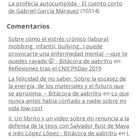
La profecía autocumplida - El cuento corto
de Gabriel García Márquez
(10314)
Comentarios
Sobre cómo el estrés crónico (laboral,
mobbing, infantil, bullying...) puede
provocarte una enfermedad mental —que te
quedes rayado 🤭 - Bitácora de aabrilru
en
Reflexiones tras el CNICPhDay 2019
La felicidad de no saber. Sobre la escasez de
la energía, de los materiales y el futuro que
se aproxima. – Bitácora de aabrilru
en
Lo que
nunca antes había contado a nadie sobre mi
vida low cost
II. Un librito y un vídeo sobre mi renuncia a la
defensa de la tesis con Salvador Ruiz de Maya
e Inés López López - Bitácora de aabrilru
en
I.