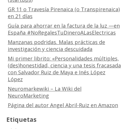
GR 11 o Travesía Pirenaica (o Transpirenaica)
en 21 días
Guía para ahorrar en la factura de la luz —en
España #NoRegalesTuDineroALasElectricas
Manzanas podridas. Malas prácticas de
investigación y ciencia descuidada
Mi primer librito: «Personalidades múltiples,
(des)honestidad, ciencia y una tesis fracasada
con Salvador Ruiz de Maya e Inés López
López
Neuromarkewiki – La Wiki del
NeuroMarketing
Página del autor Angel Abril-Ruiz en Amazon
Etiquetas