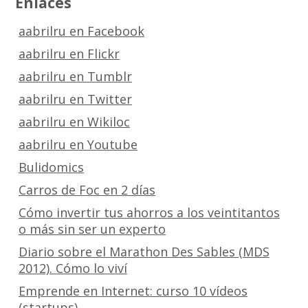
Enlaces
aabrilru en Facebook
aabrilru en Flickr
aabrilru en Tumblr
aabrilru en Twitter
aabrilru en Wikiloc
aabrilru en Youtube
Bulidomics
Carros de Foc en 2 días
Cómo invertir tus ahorros a los veintitantos
o más sin ser un experto
Diario sobre el Marathon Des Sables (MDS
2012). Cómo lo viví
Emprende en Internet: curso 10 vídeos
(startups)