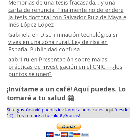
Memorias de una tesis fracasada… y una
carta de renuncia. Finalmente no defenderé
la tesis doctoral con Salvador Ruiz de Maya e
Inés López López
Gabriela
en
Discriminación tecnológica si
vives en una zona rural. Ley de risa en
España. Publicidad confusa.
aabrilru
en
Presentación sobre malas
prácticas de investigación en el CNIC —¿los
puntos se unen?
¡Invítame a un café! Aquí puedes. Lo
tomaré a tu salud 🤗
Si te gustó/sirvió puedes invitarme a unos cafés
aquí
(desde
1€). ¡Los tomaré a tu salud! ¡Gracias!