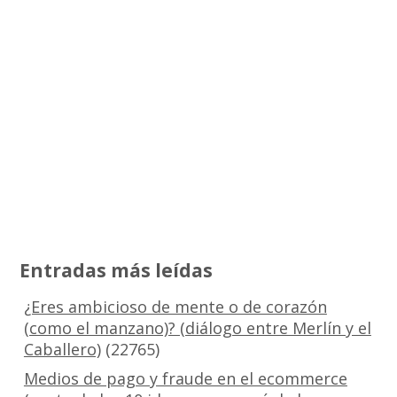
Entradas más leídas
¿Eres ambicioso de mente o de corazón
(como el manzano)? (diálogo entre Merlín y el
Caballero)
(22765)
Medios de pago y fraude en el ecommerce