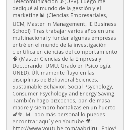
Telecomunicación 📡(UPV). Luego me
dediqué al mundo de la gestión y el
marketing 📊 (Ciencias Empresariales,
UCM; Master in Management, IE Business
School). Tras trabajar varios años en una
multinacional y fundar algunas empresas
entré en el mundo de la investigación
científica en ciencias del comportamiento
🧠 (Master Ciencias de la Empresa y
Doctorando, UMU; Grado en Psicología,
UNED). Últimamente fluyo en las
disciplinas de Behavioral Sciences,
Sustainable Behavior, Social Psychology,
Consumer Psychology and Energy Saving.
También hago bizcochos, pan de masa
madre y siembro hortalizas en un huerto
🍆🥦. Mi lado más personal lo puedes
encontrar aquí y en Youtube 🎥:
http://www.youtube.com/aabrilru . Enjoy!