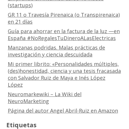
(startups)
GR 11 o Travesía Pirenaica (o Transpirenaica)
en 21 días
Guía para ahorrar en la factura de la luz —en
España #NoRegalesTuDineroALasElectricas
Manzanas podridas. Malas prácticas de
investigación y ciencia descuidada
Mi primer librito: «Personalidades múltiples,
(des)honestidad, ciencia y una tesis fracasada
con Salvador Ruiz de Maya e Inés López
López
Neuromarkewiki – La Wiki del
NeuroMarketing
Página del autor Angel Abril-Ruiz en Amazon
Etiquetas