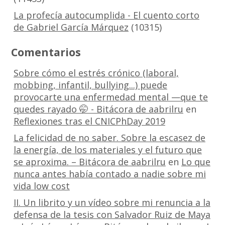
La profecía autocumplida - El cuento corto
de Gabriel García Márquez
(10315)
Comentarios
Sobre cómo el estrés crónico (laboral,
mobbing, infantil, bullying...) puede
provocarte una enfermedad mental —que te
quedes rayado 🤭 - Bitácora de aabrilru
en
Reflexiones tras el CNICPhDay 2019
La felicidad de no saber. Sobre la escasez de
la energía, de los materiales y el futuro que
se aproxima. – Bitácora de aabrilru
en
Lo que
nunca antes había contado a nadie sobre mi
vida low cost
II. Un librito y un vídeo sobre mi renuncia a la
defensa de la tesis con Salvador Ruiz de Maya