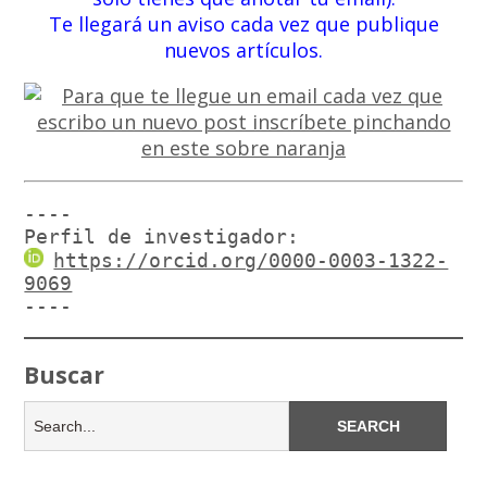
Te llegará un aviso cada vez que publique
nuevos artículos.
----

Perfil de investigador:
https://orcid.org/0000-0003-1322-
9069
----
Buscar