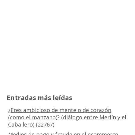
Entradas más leídas
¿Eres ambicioso de mente o de corazón
(como el manzano)? (diálogo entre Merlín y el
Caballero)
(22767)
Medios de pago y fraude en el ecommerce