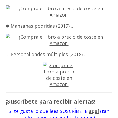
# Manzanas podridas (2019)…
# Personalidades múltiples (2018)…
¡Suscríbete para recibir alertas!
Si te gusta lo que lees SUSCRÍBETE
aquí
(tan
solo tienes que anotar tu email).