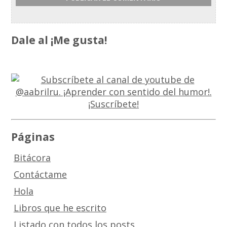
Dale al ¡Me gusta!
Páginas
Bitácora
Contáctame
Hola
Libros que he escrito
Listado con todos los posts