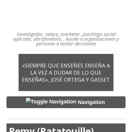
Investigador, teleco, marketer, psicólogo social
aplicado, ultrafondista… Ayudo a organizaciones y
personas a tomar decisiones
«SIEMPRE QUE ENSEÑES ENSEÑA A
LA VEZ A DUDAR DE LO QUE
ENSEÑAS», JOSÉ ORTEGA Y GASSET
Navigation
Remy (Ratatouille)