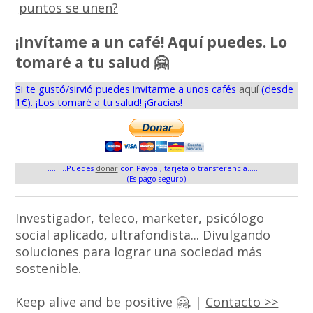
puntos se unen?
¡Invítame a un café! Aquí puedes. Lo
tomaré a tu salud 🤗
Si te gustó/sirvió puedes invitarme a unos cafés
aquí
(desde
1€). ¡Los tomaré a tu salud! ¡Gracias!
.........Puedes
donar
con Paypal, tarjeta o transferencia.........
(Es pago seguro)
Investigador, teleco, marketer, psicólogo
social aplicado, ultrafondista... Divulgando
soluciones para lograr una sociedad más
sostenible.
Keep alive and be positive 🤗. |
Contacto >>