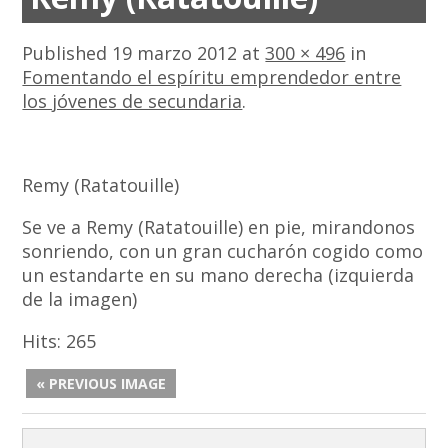
Published
19 marzo 2012
at
300 × 496
in
Fomentando el espíritu emprendedor entre
los jóvenes de secundaria
.
Remy (Ratatouille)
Se ve a Remy (Ratatouille) en pie, mirandonos
sonriendo, con un gran cucharón cogido como
un estandarte en su mano derecha (izquierda
de la imagen)
Hits:
265
« PREVIOUS IMAGE