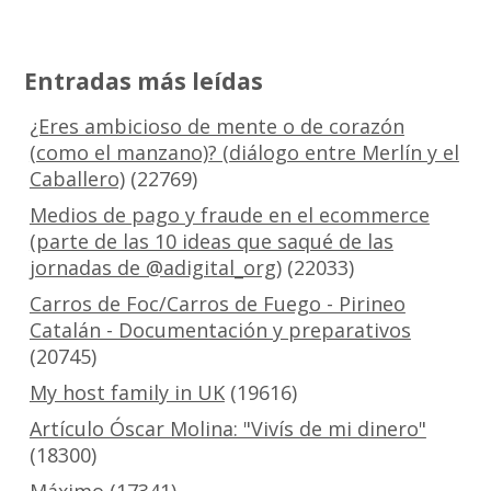
Entradas más leídas
¿Eres ambicioso de mente o de corazón
(como el manzano)? (diálogo entre Merlín y el
Caballero)
(22769)
Medios de pago y fraude en el ecommerce
(parte de las 10 ideas que saqué de las
jornadas de @adigital_org)
(22033)
Carros de Foc/Carros de Fuego - Pirineo
Catalán - Documentación y preparativos
(20745)
My host family in UK
(19616)
Artículo Óscar Molina: "Vivís de mi dinero"
(18300)