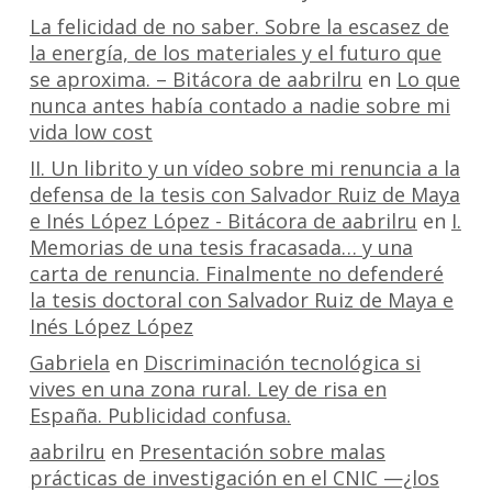
La felicidad de no saber. Sobre la escasez de
la energía, de los materiales y el futuro que
se aproxima. – Bitácora de aabrilru
en
Lo que
nunca antes había contado a nadie sobre mi
vida low cost
II. Un librito y un vídeo sobre mi renuncia a la
defensa de la tesis con Salvador Ruiz de Maya
e Inés López López - Bitácora de aabrilru
en
I.
Memorias de una tesis fracasada… y una
carta de renuncia. Finalmente no defenderé
la tesis doctoral con Salvador Ruiz de Maya e
Inés López López
Gabriela
en
Discriminación tecnológica si
vives en una zona rural. Ley de risa en
España. Publicidad confusa.
aabrilru
en
Presentación sobre malas
prácticas de investigación en el CNIC —¿los