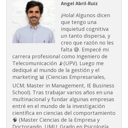
Angel Abril-Ruiz
¡Hola! Algunos dicen
que tengo una
inquietud cognitiva
un tanto dispersa, y
creo que razón no les
falta 😅. Empecé mi
carrera profesional como Ingeniero de
Telecomunicación 📡(UPV). Luego me
dediqué al mundo de la gestión y el
marketing 📊 (Ciencias Empresariales,
UCM; Master in Management, IE Business
School). Tras trabajar varios años en una
multinacional y fundar algunas empresas
entré en el mundo de la investigación
científica en ciencias del comportamiento
🧠 (Master Ciencias de la Empresa y
Doctorando, UMU; Grado en Psicología,