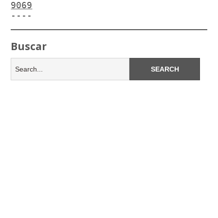
9069
----
Buscar