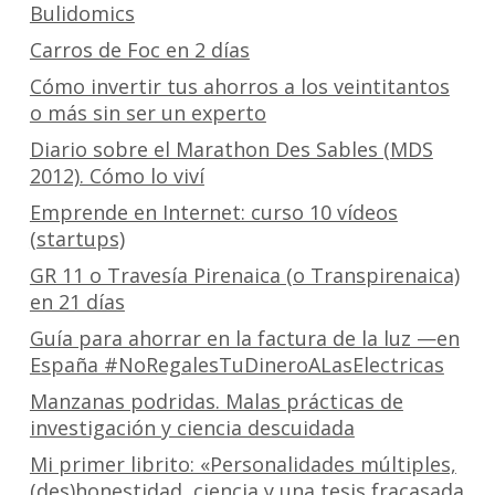
Bulidomics
Carros de Foc en 2 días
Cómo invertir tus ahorros a los veintitantos
o más sin ser un experto
Diario sobre el Marathon Des Sables (MDS
2012). Cómo lo viví
Emprende en Internet: curso 10 vídeos
(startups)
GR 11 o Travesía Pirenaica (o Transpirenaica)
en 21 días
Guía para ahorrar en la factura de la luz —en
España #NoRegalesTuDineroALasElectricas
Manzanas podridas. Malas prácticas de
investigación y ciencia descuidada
Mi primer librito: «Personalidades múltiples,
(des)honestidad, ciencia y una tesis fracasada