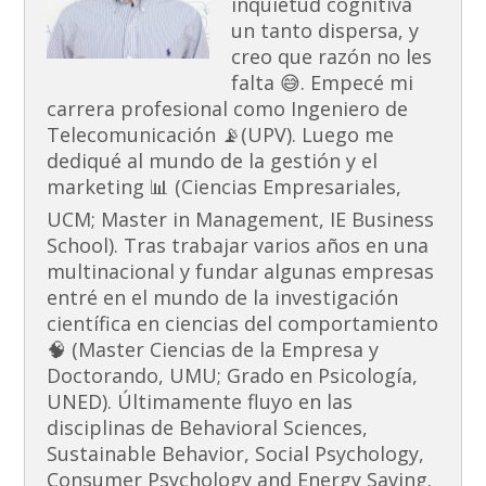
inquietud cognitiva
un tanto dispersa, y
creo que razón no les
falta 😅. Empecé mi
carrera profesional como Ingeniero de
Telecomunicación 📡(UPV). Luego me
dediqué al mundo de la gestión y el
marketing 📊 (Ciencias Empresariales,
UCM; Master in Management, IE Business
School). Tras trabajar varios años en una
multinacional y fundar algunas empresas
entré en el mundo de la investigación
científica en ciencias del comportamiento
🧠 (Master Ciencias de la Empresa y
Doctorando, UMU; Grado en Psicología,
UNED). Últimamente fluyo en las
disciplinas de Behavioral Sciences,
Sustainable Behavior, Social Psychology,
Consumer Psychology and Energy Saving.