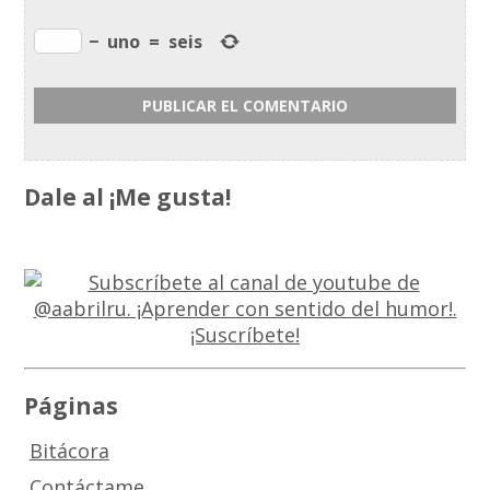
−
uno
=
seis
Dale al ¡Me gusta!
Páginas
Bitácora
Contáctame