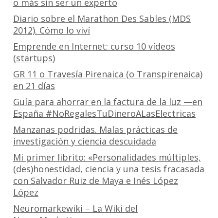
o más sin ser un experto
Diario sobre el Marathon Des Sables (MDS
2012). Cómo lo viví
Emprende en Internet: curso 10 vídeos
(startups)
GR 11 o Travesía Pirenaica (o Transpirenaica)
en 21 días
Guía para ahorrar en la factura de la luz —en
España #NoRegalesTuDineroALasElectricas
Manzanas podridas. Malas prácticas de
investigación y ciencia descuidada
Mi primer librito: «Personalidades múltiples,
(des)honestidad, ciencia y una tesis fracasada
con Salvador Ruiz de Maya e Inés López
López
Neuromarkewiki – La Wiki del