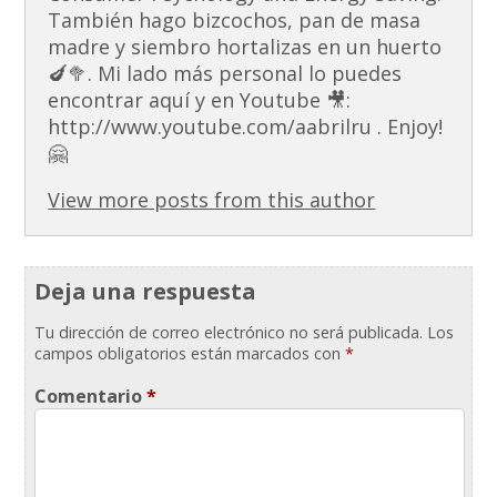
También hago bizcochos, pan de masa
madre y siembro hortalizas en un huerto
🍆🥦. Mi lado más personal lo puedes
encontrar aquí y en Youtube 🎥:
http://www.youtube.com/aabrilru . Enjoy!
🤗
View more posts from this author
Deja una respuesta
Tu dirección de correo electrónico no será publicada.
Los
campos obligatorios están marcados con
*
Comentario
*