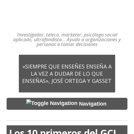
Investigador, teleco, marketer, psicólogo social
aplicado, ultrafondista… Ayudo a organizaciones y
personas a tomar decisiones
«SIEMPRE QUE ENSEÑES ENSEÑA A
LA VEZ A DUDAR DE LO QUE
ENSEÑAS», JOSÉ ORTEGA Y GASSET
Navigation
Los 10 primeros del GCI