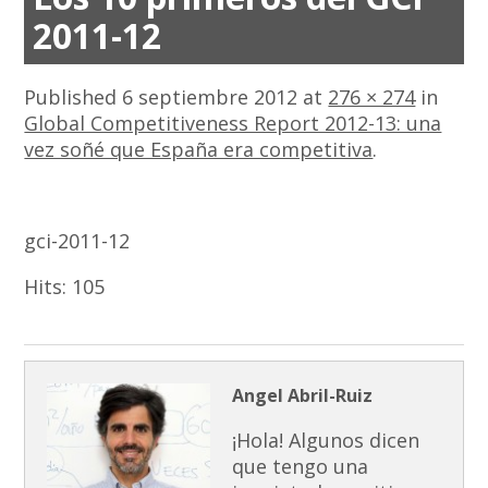
2011-12
Published
6 septiembre 2012
at
276 × 274
in
Global Competitiveness Report 2012-13: una
vez soñé que España era competitiva
.
gci-2011-12
Hits:
105
Angel Abril-Ruiz
¡Hola! Algunos dicen
que tengo una