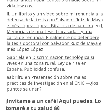
vida low cost
II. Un librito y un vídeo sobre mi renuncia a la
defensa de la tesis con Salvador Ruiz de Maya
e Inés López López - Bitácora de aabrilru
en
I.
Memorias de una tesis fracasada… y una
carta de renuncia. Finalmente no defenderé
la tesis doctoral con Salvador Ruiz de Maya e
Inés López López
Gabriela
en
Discriminación tecnológica si
vives en una zona rural. Ley de risa en
España. Publicidad confusa.
aabrilru
en
Presentación sobre malas
prácticas de investigación en el CNIC —¿los
puntos se unen?
¡Invítame a un café! Aquí puedes. Lo
tomaré a tu salud 🤗