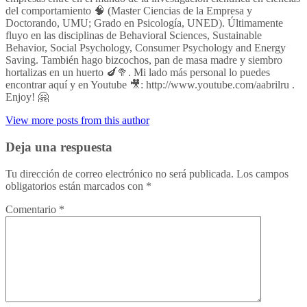
del comportamiento 🧠 (Master Ciencias de la Empresa y
Doctorando, UMU; Grado en Psicología, UNED). Últimamente
fluyo en las disciplinas de Behavioral Sciences, Sustainable
Behavior, Social Psychology, Consumer Psychology and Energy
Saving. También hago bizcochos, pan de masa madre y siembro
hortalizas en un huerto 🍆🥦. Mi lado más personal lo puedes
encontrar aquí y en Youtube 🎥: http://www.youtube.com/aabrilru .
Enjoy! 🤗
View more posts from this author
Deja una respuesta
Tu dirección de correo electrónico no será publicada.
Los campos
obligatorios están marcados con
*
Comentario
*