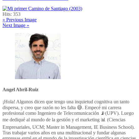
Hits:
353
« Previous Image
Next Image »
Angel Abril-Ruiz
¡Hola! Algunos dicen que tengo una inquietud cognitiva un tanto
dispersa, y creo que razón no les falta 😅. Empecé mi carrera
profesional como Ingeniero de Telecomunicación 📡(UPV). Luego
me dediqué al mundo de la gestión y el marketing 📊 (Ciencias
Empresariales, UCM; Master in Management, IE Business School).
Tras trabajar varios años en una multinacional y fundar algunas
empresas entré en el mundo de la investigación científica en ciencias