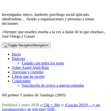
Investigador, teleco, marketer, psicólogo social aplicado,
ultrafondista… Ayudo a organizaciones y personas a tomar
decisiones
«Siempre que enseñes enseña a la vez a dudar de lo que enseñas»,
José Ortega y Gasset
Navigation
Inicio
Bitácora
Listado con todos los posts
Sobre Angel Abril-Ruiz
Travesías y corredor
Libros que he escrito
Contáctame
Suscripción de avisos a nuevas entradas
Mi primer Camino de Santiago (2003)
Published
1 enero 2020
at
536 × 360
in
¡Gracias 2019! —y un
autodiagnóstico de felicidad 🤔😅
.