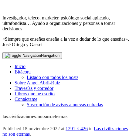
Investigador, teleco, marketer, psicólogo social aplicado,
ultrafondista… Ayudo a organizaciones y personas a tomar
decisiones
«Siempre que enseñes enseña a la vez a dudar de lo que enseñas»,
José Ortega y Gasset
Navigation
Inicio
Bitácora
Listado con todos los posts
Sobre Angel Abril-Ruiz
Travesías y corredor
Libros que he escrito
Contáctame
Suscripción de avisos a nuevas entradas
las-civilizaciones-no-son-eternas
Published
18 noviembre 2022
at
1291 × 426
in
Las civilizaciones
no son eternas
.