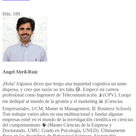
Hits:
189
Angel Abril-Ruiz
¡Hola! Algunos dicen que tengo una inquietud cognitiva un tanto
dispersa, y creo que razón no les falta 😅. Empecé mi carrera
profesional como Ingeniero de Telecomunicación 📡(UPV). Luego
me dediqué al mundo de la gestión y el marketing 📊 (Ciencias
Empresariales, UCM; Master in Management, IE Business School).
Tras trabajar varios años en una multinacional y fundar algunas
empresas entré en el mundo de la investigación científica en ciencias
del comportamiento 🧠 (Master Ciencias de la Empresa y
Doctorando, UMU; Grado en Psicología, UNED). Últimamente
fluyo en las disciplinas de Behavioral Sciences, Sustainable