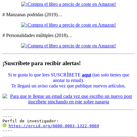
# Manzanas podridas (2019)…
# Personalidades múltiples (2018)…
¡Suscríbete para recibir alertas!
Si te gusta lo que lees SUSCRÍBETE
aquí
(tan solo tienes que
anotar tu email).
Te llegará un aviso cada vez que publique nuevos artículos.
----

Perfil de investigador:
https://orcid.org/0000-0003-1322-9069
----