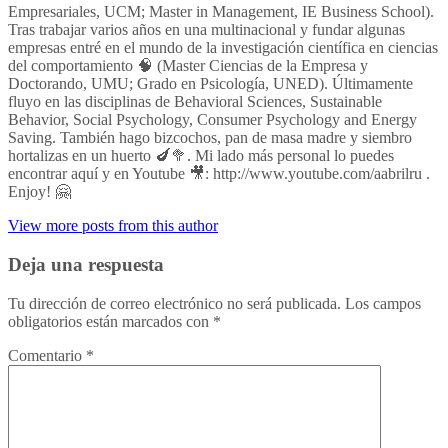
Empresariales, UCM; Master in Management, IE Business School).
Tras trabajar varios años en una multinacional y fundar algunas
empresas entré en el mundo de la investigación científica en ciencias
del comportamiento 🧠 (Master Ciencias de la Empresa y
Doctorando, UMU; Grado en Psicología, UNED). Últimamente
fluyo en las disciplinas de Behavioral Sciences, Sustainable
Behavior, Social Psychology, Consumer Psychology and Energy
Saving. También hago bizcochos, pan de masa madre y siembro
hortalizas en un huerto 🍆🥦. Mi lado más personal lo puedes
encontrar aquí y en Youtube 🎥: http://www.youtube.com/aabrilru .
Enjoy! 🤗
View more posts from this author
Deja una respuesta
Tu dirección de correo electrónico no será publicada.
Los campos
obligatorios están marcados con
*
Comentario
*