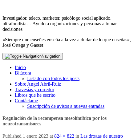
Investigador, teleco, marketer, psicólogo social aplicado,
ultrafondista… Ayudo a organizaciones y personas a tomar
decisiones
«Siempre que enseñes enseña a la vez a dudar de lo que enseñas»,
José Ortega y Gasset
Navigation
Inicio
Bitácora
Listado con todos los posts
Sobre Angel Abril-Ruiz
Travesías y corredor
Libros que he escrito
Contáctame
Suscripción de avisos a nuevas entradas
Regulación de la recompensa mesolímibica por los
neurotransmisores
Published
1 enero 2023
at
824 × 822
in
Las drogas de nuestro