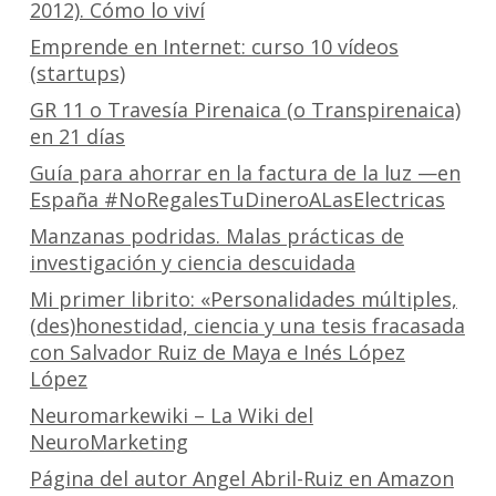
2012). Cómo lo viví
Emprende en Internet: curso 10 vídeos
(startups)
GR 11 o Travesía Pirenaica (o Transpirenaica)
en 21 días
Guía para ahorrar en la factura de la luz —en
España #NoRegalesTuDineroALasElectricas
Manzanas podridas. Malas prácticas de
investigación y ciencia descuidada
Mi primer librito: «Personalidades múltiples,
(des)honestidad, ciencia y una tesis fracasada
con Salvador Ruiz de Maya e Inés López
López
Neuromarkewiki – La Wiki del
NeuroMarketing
Página del autor Angel Abril-Ruiz en Amazon