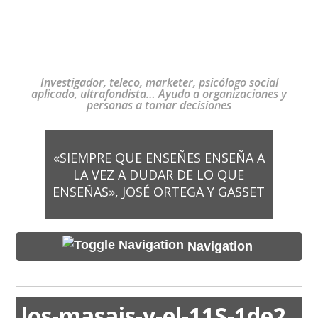
Investigador, teleco, marketer, psicólogo social
aplicado, ultrafondista… Ayudo a organizaciones y
personas a tomar decisiones
«SIEMPRE QUE ENSEÑES ENSEÑA A
LA VEZ A DUDAR DE LO QUE
ENSEÑAS», JOSÉ ORTEGA Y GASSET
Navigation
los-masais-y-el-11S-1de2