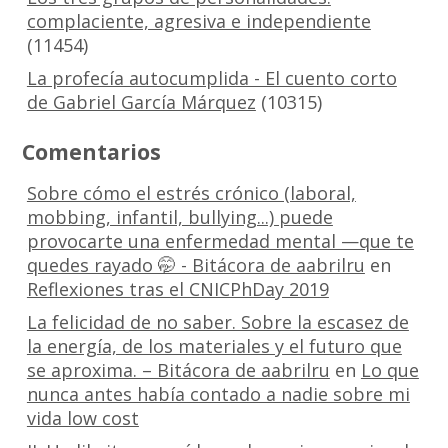
complaciente, agresiva e independiente
(11454)
La profecía autocumplida - El cuento corto
de Gabriel García Márquez
(10315)
Comentarios
Sobre cómo el estrés crónico (laboral,
mobbing, infantil, bullying...) puede
provocarte una enfermedad mental —que te
quedes rayado 🤭 - Bitácora de aabrilru
en
Reflexiones tras el CNICPhDay 2019
La felicidad de no saber. Sobre la escasez de
la energía, de los materiales y el futuro que
se aproxima. – Bitácora de aabrilru
en
Lo que
nunca antes había contado a nadie sobre mi
vida low cost