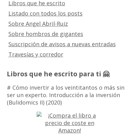
Libros que he escrito
Listado con todos los posts
Sobre Angel Abril-Ruiz
Sobre hombros de gigantes
Suscripción de avisos a nuevas entradas
Travesías y corredor
Libros que he escrito para ti 🤗
# Cómo invertir a los veintitantos o más sin
ser un experto. Introducción a la inversión
(Bulidomics II) (2020)