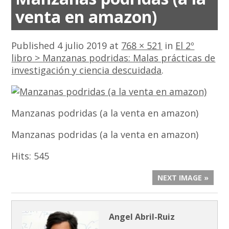
venta en amazon)
Published
4 julio 2019
at
768 × 521
in
El 2º
libro > Manzanas podridas: Malas prácticas de
investigación y ciencia descuidada
.
Manzanas podridas (a la venta en amazon)
Manzanas podridas (a la venta en amazon)
Hits:
545
NEXT IMAGE »
Angel Abril-Ruiz