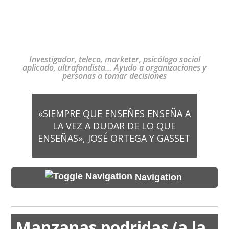
Investigador, teleco, marketer, psicólogo social
aplicado, ultrafondista… Ayudo a organizaciones y
personas a tomar decisiones
«SIEMPRE QUE ENSEÑES ENSEÑA A
LA VEZ A DUDAR DE LO QUE
ENSEÑAS», JOSÉ ORTEGA Y GASSET
Navigation
Manzanas podridas (a la