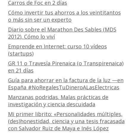
Carros de Foc en 2 días
Cómo invertir tus ahorros a los veintitantos
o más sin ser un experto
Diario sobre el Marathon Des Sables (MDS
2012). Cómo lo viví
Emprende en Internet: curso 10 vídeos
(startups)
GR 11 o Travesía Pirenaica (o Transpirenaica)
en 21 días
Guía para ahorrar en la factura de la luz —en
España #NoRegalesTuDineroALasElectricas
Manzanas podridas. Malas prácticas de
investigación y ciencia descuidada
Mi primer librito: «Personalidades múltiples,
(des)honestidad, ciencia y una tesis fracasada
con Salvador Ruiz de Maya e Inés López