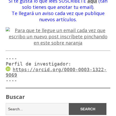
Si te gusta lo que lees SUSCRÍBETE
aquí
(tan
solo tienes que anotar tu email).
Te llegará un aviso cada vez que publique
nuevos artículos.
----

Perfil de investigador:
https://orcid.org/0000-0003-1322-
9069
----
Buscar