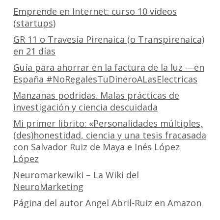
Emprende en Internet: curso 10 vídeos
(startups)
GR 11 o Travesía Pirenaica (o Transpirenaica)
en 21 días
Guía para ahorrar en la factura de la luz —en
España #NoRegalesTuDineroALasElectricas
Manzanas podridas. Malas prácticas de
investigación y ciencia descuidada
Mi primer librito: «Personalidades múltiples,
(des)honestidad, ciencia y una tesis fracasada
con Salvador Ruiz de Maya e Inés López
López
Neuromarkewiki – La Wiki del
NeuroMarketing
Página del autor Angel Abril-Ruiz en Amazon