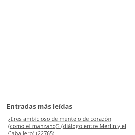
Entradas más leídas
¿Eres ambicioso de mente o de corazón
(como el manzano)? (diálogo entre Merlín y el
Caballero)
(22765)