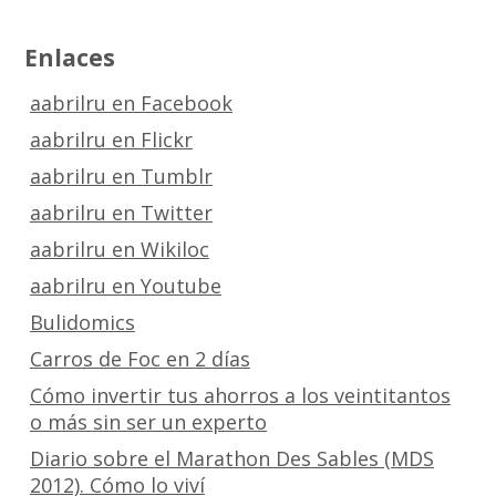
Enlaces
aabrilru en Facebook
aabrilru en Flickr
aabrilru en Tumblr
aabrilru en Twitter
aabrilru en Wikiloc
aabrilru en Youtube
Bulidomics
Carros de Foc en 2 días
Cómo invertir tus ahorros a los veintitantos
o más sin ser un experto
Diario sobre el Marathon Des Sables (MDS
2012). Cómo lo viví