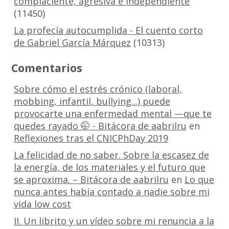
complaciente, agresiva e independiente
(11450)
La profecía autocumplida - El cuento corto
de Gabriel García Márquez
(10313)
Comentarios
Sobre cómo el estrés crónico (laboral,
mobbing, infantil, bullying...) puede
provocarte una enfermedad mental —que te
quedes rayado 🤭 - Bitácora de aabrilru
en
Reflexiones tras el CNICPhDay 2019
La felicidad de no saber. Sobre la escasez de
la energía, de los materiales y el futuro que
se aproxima. – Bitácora de aabrilru
en
Lo que
nunca antes había contado a nadie sobre mi
vida low cost
II. Un librito y un vídeo sobre mi renuncia a la