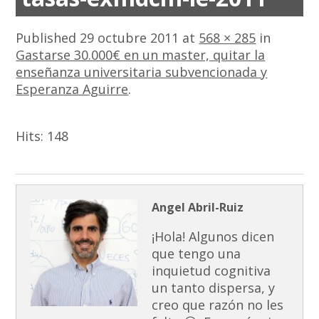
Published
29 octubre 2011
at
568 × 285
in
Gastarse 30.000€ en un master, quitar la
enseñanza universitaria subvencionada y
Esperanza Aguirre
.
Hits:
148
Angel Abril-Ruiz
¡Hola! Algunos dicen
que tengo una
inquietud cognitiva
un tanto dispersa, y
creo que razón no les