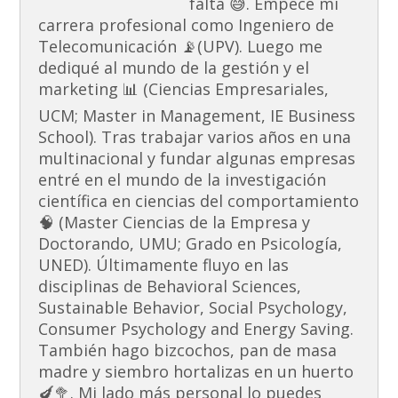
falta 😅. Empecé mi
carrera profesional como Ingeniero de
Telecomunicación 📡(UPV). Luego me
dediqué al mundo de la gestión y el
marketing 📊 (Ciencias Empresariales,
UCM; Master in Management, IE Business
School). Tras trabajar varios años en una
multinacional y fundar algunas empresas
entré en el mundo de la investigación
científica en ciencias del comportamiento
🧠 (Master Ciencias de la Empresa y
Doctorando, UMU; Grado en Psicología,
UNED). Últimamente fluyo en las
disciplinas de Behavioral Sciences,
Sustainable Behavior, Social Psychology,
Consumer Psychology and Energy Saving.
También hago bizcochos, pan de masa
madre y siembro hortalizas en un huerto
🍆🥦. Mi lado más personal lo puedes