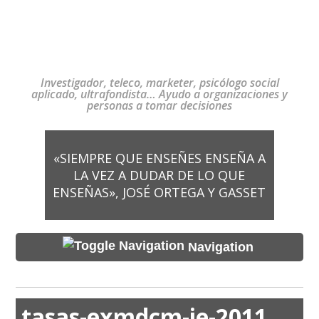
Investigador, teleco, marketer, psicólogo social
aplicado, ultrafondista… Ayudo a organizaciones y
personas a tomar decisiones
«SIEMPRE QUE ENSEÑES ENSEÑA A
LA VEZ A DUDAR DE LO QUE
ENSEÑAS», JOSÉ ORTEGA Y GASSET
Navigation
tasas-exmdcm-ie-2011