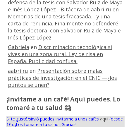
defensa de la tesis con Salvador Ruiz de Maya
e Inés López López - Bitácora de aabrilru
en
I.
Memorias de una tesis fracasada… y una
carta de renuncia. Finalmente no defenderé
la tesis doctoral con Salvador Ruiz de Maya e
Inés López López
Gabriela
en
Discriminación tecnológica si
vives en una zona rural. Ley de risa en
España. Publicidad confusa.
aabrilru
en
Presentación sobre malas
prácticas de investigación en el CNIC —¿los
puntos se unen?
¡Invítame a un café! Aquí puedes. Lo
tomaré a tu salud 🤗
Si te gustó/sirvió puedes invitarme a unos cafés
aquí
(desde
1€). ¡Los tomaré a tu salud! ¡Gracias!