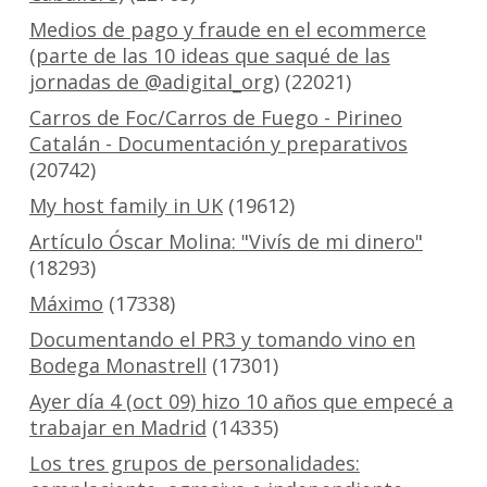
Medios de pago y fraude en el ecommerce
(parte de las 10 ideas que saqué de las
jornadas de @adigital_org)
(22021)
Carros de Foc/Carros de Fuego - Pirineo
Catalán - Documentación y preparativos
(20742)
My host family in UK
(19612)
Artículo Óscar Molina: "Vivís de mi dinero"
(18293)
Máximo
(17338)
Documentando el PR3 y tomando vino en
Bodega Monastrell
(17301)
Ayer día 4 (oct 09) hizo 10 años que empecé a
trabajar en Madrid
(14335)
Los tres grupos de personalidades: