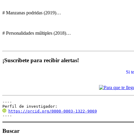
# Manzanas podridas (2019)…
# Personalidades múltiples (2018)…
¡Suscríbete para recibir alertas!
Si 
----

Perfil de investigador:
https://orcid.org/0000-0003-1322-9069
----
Buscar