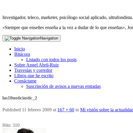
Investigador, teleco, marketer, psicólogo social aplicado, ultrafondi
«Siempre que enseñes enseña a la vez a dudar de lo que enseñas», Jo
Navigation
Inicio
Bitácora
Listado con todos los posts
Sobre Angel Abril-Ruiz
Travesías y corredor
Libros que he escrito
Contáctame
Suscripción de avisos a nuevas entradas
las10noticiastic_2
Published
11 febrero 2009
at
167 × 60
in
Mi visión sobre la actualid
Hits:
310