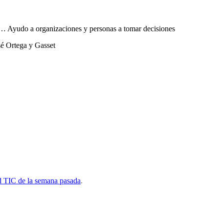
sta… Ayudo a organizaciones y personas a tomar decisiones
sé Ortega y Gasset
ad TIC de la semana pasada
.