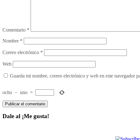
Comentario
*
Nombre
*
Correo electrónico
*
Web
Guarda mi nombre, correo electrónico y web en este navegador p
ocho
−
uno
=
Dale al ¡Me gusta!