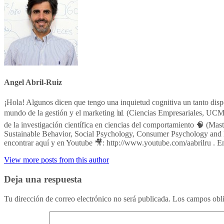
Angel Abril-Ruiz
¡Hola! Algunos dicen que tengo una inquietud cognitiva un tanto dis
mundo de la gestión y el marketing 📊 (Ciencias Empresariales, UCM;
de la investigación científica en ciencias del comportamiento 🧠 (M
Sustainable Behavior, Social Psychology, Consumer Psychology and 
encontrar aquí y en Youtube 🎥: http://www.youtube.com/aabrilru . E
View more posts from this author
Deja una respuesta
Tu dirección de correo electrónico no será publicada.
Los campos obli