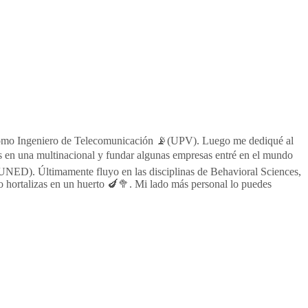
al como Ingeniero de Telecomunicación 📡(UPV). Luego me dediqué al
s en una multinacional y fundar algunas empresas entré en el mundo
 UNED). Últimamente fluyo en las disciplinas de Behavioral Sciences,
hortalizas en un huerto 🍆🥦. Mi lado más personal lo puedes