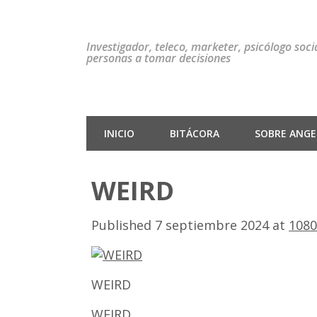
Investigador, teleco, marketer, psicólogo soc
personas a tomar decisiones
INICIO
BITÁCORA
SOBRE ANGEL
WEIRD
Published
7 septiembre 2024
at
1080
WEIRD
WEIRD