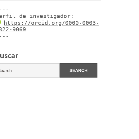
---

erfil de investigador:
https://orcid.org/0000-0003-
322-9069
---
uscar