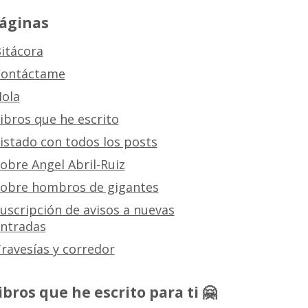
áginas
itácora
ontáctame
ola
ibros que he escrito
istado con todos los posts
obre Angel Abril-Ruiz
obre hombros de gigantes
uscripción de avisos a nuevas
ntradas
ravesías y corredor
ibros que he escrito para ti 🤗