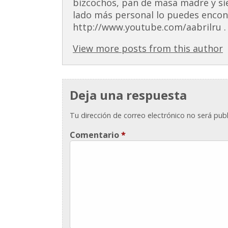
bizcochos, pan de masa madre y si
lado más personal lo puedes encont
http://www.youtube.com/aabrilru . 
View more posts from this author
Deja una respuesta
Tu dirección de correo electrónico no será publ
Comentario
*