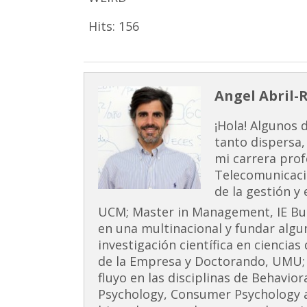
Hits:
156
Angel Abril-
¡Hola! Algunos 
tanto dispersa,
mi carrera prof
Telecomunicaci
de la gestión y
UCM; Master in Management, IE Busi
en una multinacional y fundar alg
investigación científica en ciencia
de la Empresa y Doctorando, UMU;
fluyo en las disciplinas de Behavior
Psychology, Consumer Psychology 