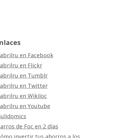
nlaces
abrilru en Facebook
abrilru en Flickr
abrilru en Tumblr
abrilru en Twitter
abrilru en Wikiloc
abrilru en Youtube
ulidomics
arros de Foc en 2 días
ómo invertir tus ahorros a los