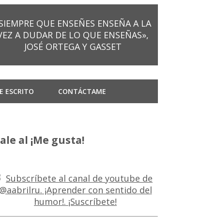
SIEMPRE QUE ENSEÑES ENSEÑA A LA
VEZ A DUDAR DE LO QUE ENSEÑAS»,
JOSÉ ORTEGA Y GASSET
E ESCRITO
CONTÁCTAME
ale al ¡Me gusta!