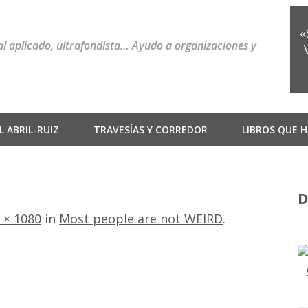
«
ial aplicado, ultrafondista… Ayudo a organizaciones y
 ABRIL-RUIZ
TRAVESÍAS Y CORREDOR
LIBROS QUE H
D
 × 1080
in
Most people are not WEIRD
.