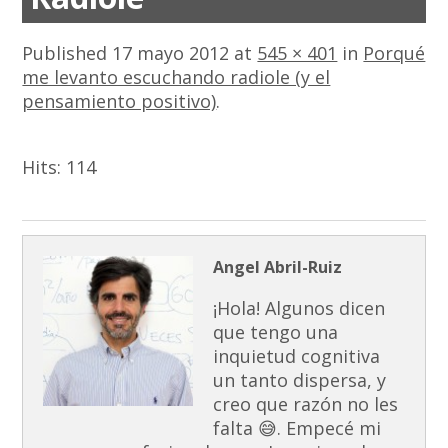
Published
17 mayo 2012
at
545 × 401
in
Porqué
me levanto escuchando radiole (y el
pensamiento positivo)
.
Hits:
114
Angel Abril-Ruiz
¡Hola! Algunos dicen
que tengo una
inquietud cognitiva
un tanto dispersa, y
creo que razón no les
falta 😅. Empecé mi