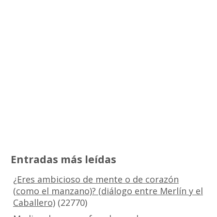
Entradas más leídas
¿Eres ambicioso de mente o de corazón
(como el manzano)? (diálogo entre Merlín y el
Caballero)
(22770)