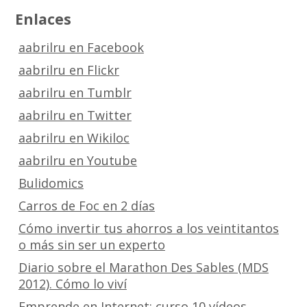
Enlaces
aabrilru en Facebook
aabrilru en Flickr
aabrilru en Tumblr
aabrilru en Twitter
aabrilru en Wikiloc
aabrilru en Youtube
Bulidomics
Carros de Foc en 2 días
Cómo invertir tus ahorros a los veintitantos
o más sin ser un experto
Diario sobre el Marathon Des Sables (MDS
2012). Cómo lo viví
Emprende en Internet: curso 10 vídeos