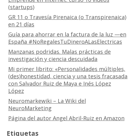
(startups)
GR 11 o Travesía Pirenaica (o Transpirenaica)
en 21 días
Guía para ahorrar en la factura de la luz —en
España #NoRegalesTuDineroALasElectricas
Manzanas podridas. Malas prácticas de
investigación y ciencia descuidada
Mi primer librito: «Personalidades múltiples,
(des)honestidad, ciencia y una tesis fracasada
con Salvador Ruiz de Maya e Inés López
López
Neuromarkewiki – La Wiki del
NeuroMarketing
Página del autor Angel Abril-Ruiz en Amazon
Etiquetas