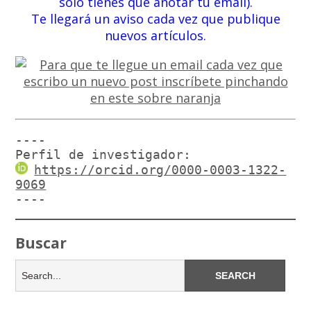
solo tienes que anotar tu email).
Te llegará un aviso cada vez que publique
nuevos artículos.
----

Perfil de investigador:
https://orcid.org/0000-0003-1322-
9069
----
Buscar