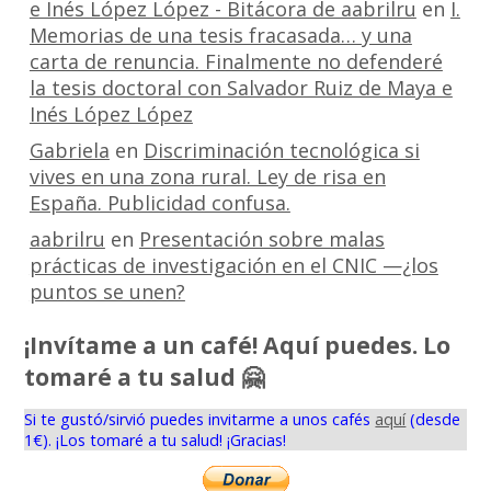
e Inés López López - Bitácora de aabrilru
en
I.
Memorias de una tesis fracasada… y una
carta de renuncia. Finalmente no defenderé
la tesis doctoral con Salvador Ruiz de Maya e
Inés López López
Gabriela
en
Discriminación tecnológica si
vives en una zona rural. Ley de risa en
España. Publicidad confusa.
aabrilru
en
Presentación sobre malas
prácticas de investigación en el CNIC —¿los
puntos se unen?
¡Invítame a un café! Aquí puedes. Lo
tomaré a tu salud 🤗
Si te gustó/sirvió puedes invitarme a unos cafés
aquí
(desde
1€). ¡Los tomaré a tu salud! ¡Gracias!