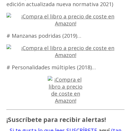
edición actualizada nueva normativa 2021)
# Manzanas podridas (2019)…
# Personalidades múltiples (2018)…
¡Suscríbete para recibir alertas!
Si te gusta lo que lees SUSCRÍBETE
aquí
(tan