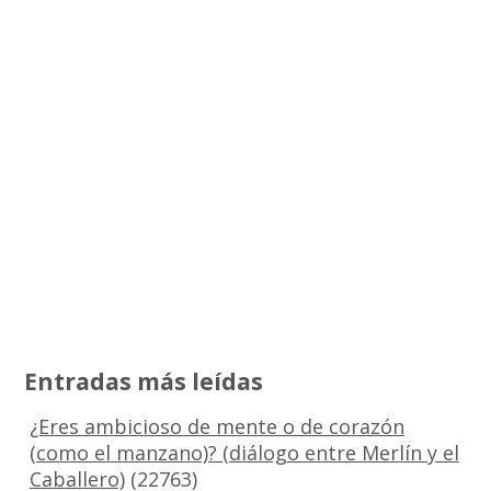
Entradas más leídas
¿Eres ambicioso de mente o de corazón
(como el manzano)? (diálogo entre Merlín y el
Caballero)
(22763)