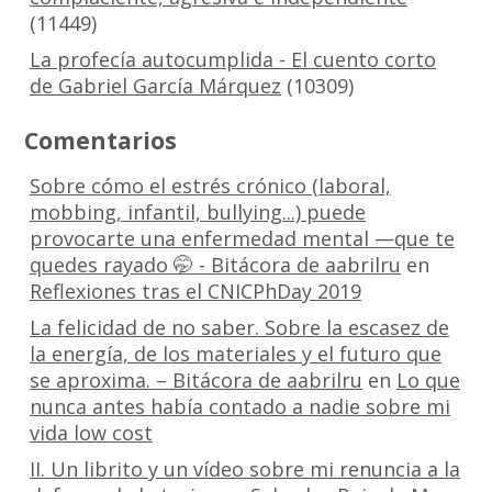
(11449)
La profecía autocumplida - El cuento corto
de Gabriel García Márquez
(10309)
Comentarios
Sobre cómo el estrés crónico (laboral,
mobbing, infantil, bullying...) puede
provocarte una enfermedad mental —que te
quedes rayado 🤭 - Bitácora de aabrilru
en
Reflexiones tras el CNICPhDay 2019
La felicidad de no saber. Sobre la escasez de
la energía, de los materiales y el futuro que
se aproxima. – Bitácora de aabrilru
en
Lo que
nunca antes había contado a nadie sobre mi
vida low cost
II. Un librito y un vídeo sobre mi renuncia a la