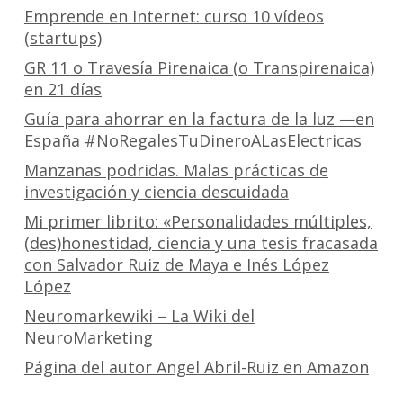
Emprende en Internet: curso 10 vídeos
(startups)
GR 11 o Travesía Pirenaica (o Transpirenaica)
en 21 días
Guía para ahorrar en la factura de la luz —en
España #NoRegalesTuDineroALasElectricas
Manzanas podridas. Malas prácticas de
investigación y ciencia descuidada
Mi primer librito: «Personalidades múltiples,
(des)honestidad, ciencia y una tesis fracasada
con Salvador Ruiz de Maya e Inés López
López
Neuromarkewiki – La Wiki del
NeuroMarketing
Página del autor Angel Abril-Ruiz en Amazon