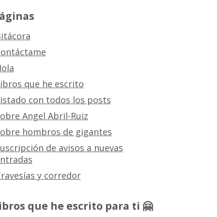
áginas
itácora
ontáctame
ola
ibros que he escrito
istado con todos los posts
obre Angel Abril-Ruiz
obre hombros de gigantes
uscripción de avisos a nuevas
ntradas
ravesías y corredor
ibros que he escrito para ti 🤗