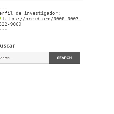
---

erfil de investigador:
https://orcid.org/0000-0003-
322-9069
---
uscar