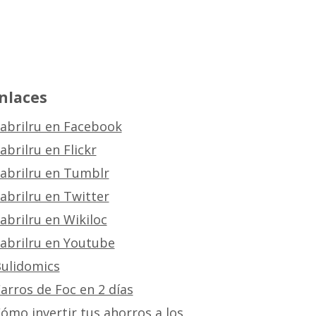
nlaces
abrilru en Facebook
abrilru en Flickr
abrilru en Tumblr
abrilru en Twitter
abrilru en Wikiloc
abrilru en Youtube
ulidomics
arros de Foc en 2 días
ómo invertir tus ahorros a los