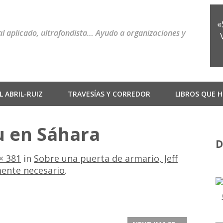
«
ial aplicado, ultrafondista… Ayudo a organizaciones y
 ABRIL-RUIZ
TRAVESÍAS Y CORREDOR
LIBROS QUE H
u en Sáhara
D
× 381
in
Sobre una puerta de armario, Jeff
mente necesario
.