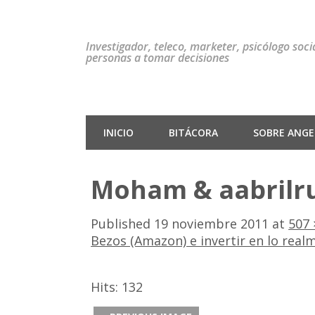
Investigador, teleco, marketer, psicólogo soc
personas a tomar decisiones
INICIO
BITÁCORA
SOBRE ANGEL
Moham & aabrilr
Published
19 noviembre 2011
at
507 
Bezos (Amazon) e invertir en lo real
Hits:
132