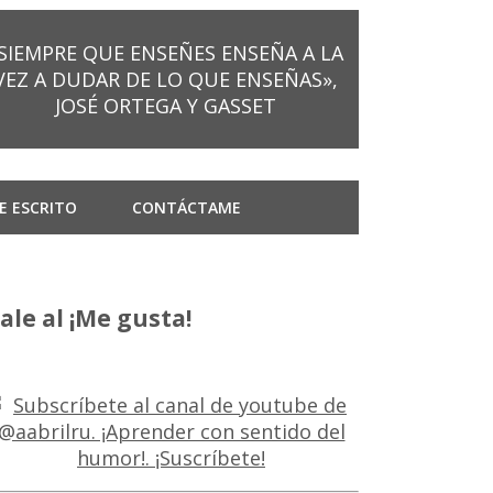
SIEMPRE QUE ENSEÑES ENSEÑA A LA
VEZ A DUDAR DE LO QUE ENSEÑAS»,
JOSÉ ORTEGA Y GASSET
E ESCRITO
CONTÁCTAME
ale al ¡Me gusta!