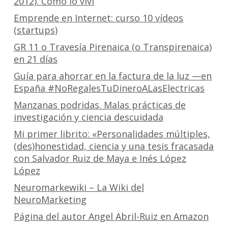
2012). Cómo lo viví
Emprende en Internet: curso 10 vídeos
(startups)
GR 11 o Travesía Pirenaica (o Transpirenaica)
en 21 días
Guía para ahorrar en la factura de la luz —en
España #NoRegalesTuDineroALasElectricas
Manzanas podridas. Malas prácticas de
investigación y ciencia descuidada
Mi primer librito: «Personalidades múltiples,
(des)honestidad, ciencia y una tesis fracasada
con Salvador Ruiz de Maya e Inés López
López
Neuromarkewiki – La Wiki del
NeuroMarketing
Página del autor Angel Abril-Ruiz en Amazon