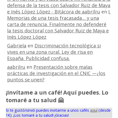
defensa de la tesis con Salvador Ruiz de Maya
e Inés López López - Bitácora de aabrilru
en
I.
Memorias de una tesis fracasada… y una
carta de renuncia. Finalmente no defenderé
la tesis doctoral con Salvador Ruiz de Maya e
Inés López López
Gabriela
en
Discriminación tecnológica si
vives en una zona rural. Ley de risa en
España. Publicidad confusa.
aabrilru
en
Presentación sobre malas
prácticas de investigación en el CNIC —¿los
puntos se unen?
¡Invítame a un café! Aquí puedes. Lo
tomaré a tu salud 🤗
Si te gustó/sirvió puedes invitarme a unos cafés
aquí
(desde
1€). ¡Los tomaré a tu salud! ¡Gracias!