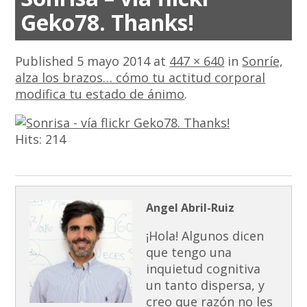
Geko78. Thanks!
Published
5 mayo 2014
at
447 × 640
in
Sonríe,
alza los brazos… cómo tu actitud corporal
modifica tu estado de ánimo
.
Hits:
214
Angel Abril-Ruiz
¡Hola! Algunos dicen
que tengo una
inquietud cognitiva
un tanto dispersa, y
creo que razón no les