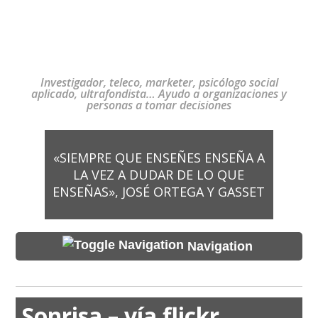
Investigador, teleco, marketer, psicólogo social
aplicado, ultrafondista… Ayudo a organizaciones y
personas a tomar decisiones
«SIEMPRE QUE ENSEÑES ENSEÑA A
LA VEZ A DUDAR DE LO QUE
ENSEÑAS», JOSÉ ORTEGA Y GASSET
Navigation
Sonrisa – vía flickr