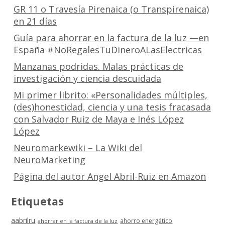
GR 11 o Travesía Pirenaica (o Transpirenaica)
en 21 días
Guía para ahorrar en la factura de la luz —en
España #NoRegalesTuDineroALasElectricas
Manzanas podridas. Malas prácticas de
investigación y ciencia descuidada
Mi primer librito: «Personalidades múltiples,
(des)honestidad, ciencia y una tesis fracasada
con Salvador Ruiz de Maya e Inés López
López
Neuromarkewiki – La Wiki del
NeuroMarketing
Página del autor Angel Abril-Ruiz en Amazon
Etiquetas
aabrilru
ahorro energético
ahorrar en la factura de la luz