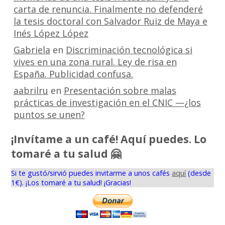
carta de renuncia. Finalmente no defenderé
la tesis doctoral con Salvador Ruiz de Maya e
Inés López López
Gabriela
en
Discriminación tecnológica si
vives en una zona rural. Ley de risa en
España. Publicidad confusa.
aabrilru
en
Presentación sobre malas
prácticas de investigación en el CNIC —¿los
puntos se unen?
¡Invítame a un café! Aquí puedes. Lo
tomaré a tu salud 🤗
Si te gustó/sirvió puedes invitarme a unos cafés
aquí
(desde
1€). ¡Los tomaré a tu salud! ¡Gracias!