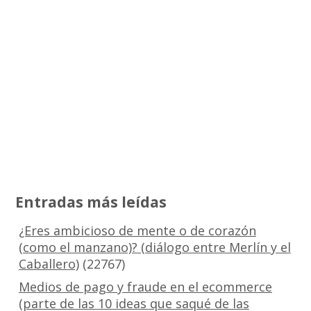
Entradas más leídas
¿Eres ambicioso de mente o de corazón
(como el manzano)? (diálogo entre Merlín y el
Caballero)
(22767)
Medios de pago y fraude en el ecommerce
(parte de las 10 ideas que saqué de las