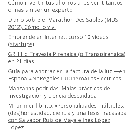
Cómo invertir tus ahorros a los veintitantos
o más sin ser un experto
Diario sobre el Marathon Des Sables (MDS
2012). Cómo lo viví
Emprende en Internet: curso 10 vídeos
(startups)
GR 11 o Travesía Pirenaica (o Transpirenaica)
en 21 días
Guía para ahorrar en la factura de la luz —en
España #NoRegalesTuDineroALasElectricas
Manzanas podridas. Malas prácticas de
investigación y ciencia descuidada
Mi primer librito: «Personalidades múltiples,
(des)honestidad, ciencia y una tesis fracasada
con Salvador Ruiz de Maya e Inés López
López