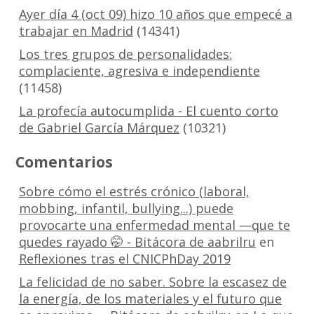
Ayer día 4 (oct 09) hizo 10 años que empecé a
trabajar en Madrid
(14341)
Los tres grupos de personalidades:
complaciente, agresiva e independiente
(11458)
La profecía autocumplida - El cuento corto
de Gabriel García Márquez
(10321)
Comentarios
Sobre cómo el estrés crónico (laboral,
mobbing, infantil, bullying...) puede
provocarte una enfermedad mental —que te
quedes rayado 🤭 - Bitácora de aabrilru
en
Reflexiones tras el CNICPhDay 2019
La felicidad de no saber. Sobre la escasez de
la energía, de los materiales y el futuro que