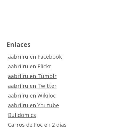
Enlaces
aabrilru en Facebook
aabrilru en Flickr
aabrilru en Tumblr
aabrilru en Twitter
aabrilru en Wikiloc
aabrilru en Youtube
Bulidomics
Carros de Foc en 2 días