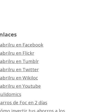
nlaces
abrilru en Facebook
abrilru en Flickr
abrilru en Tumblr
abrilru en Twitter
abrilru en Wikiloc
abrilru en Youtube
ulidomics
arros de Foc en 2 días
ómo invertir tus ahorros a los