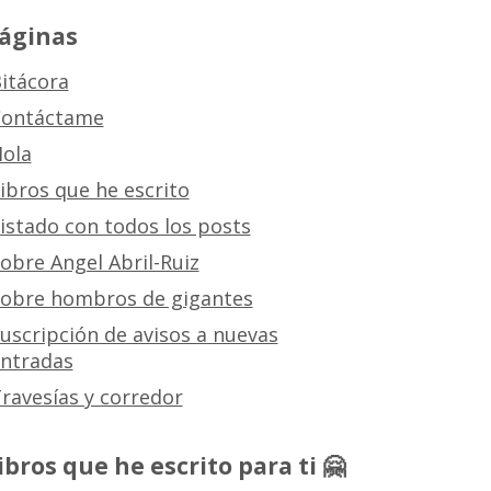
áginas
itácora
ontáctame
ola
ibros que he escrito
istado con todos los posts
obre Angel Abril-Ruiz
obre hombros de gigantes
uscripción de avisos a nuevas
ntradas
ravesías y corredor
ibros que he escrito para ti 🤗