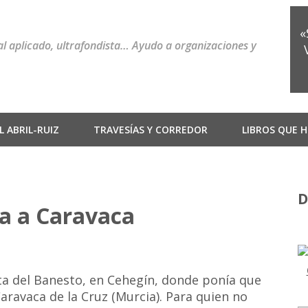
«
ial aplicado, ultrafondista… Ayudo a organizaciones y
 ABRIL-RUIZ
TRAVESÍAS Y CORREDOR
LIBROS QUE H
D
ga a Caravaca
ta del Banesto, en Cehegín, donde ponía que
aravaca de la Cruz (Murcia). Para quien no