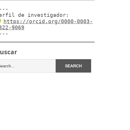
---

erfil de investigador:
https://orcid.org/0000-0003-
322-9069
---
uscar