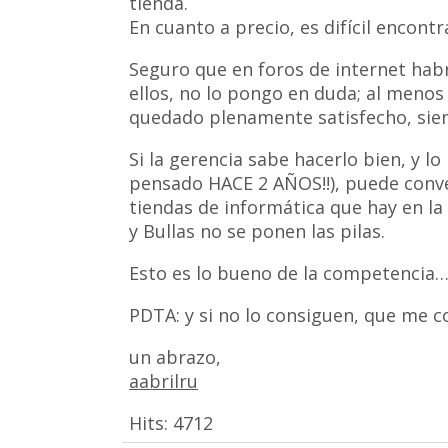
tienda.
En cuanto a precio, es difícil encontr
Seguro que en foros de internet ha
ellos, no lo pongo en duda; al menos
quedado plenamente satisfecho, sie
Si la gerencia sabe hacerlo bien, y l
pensado HACE 2 AÑOS!!), puede convert
tiendas de informática que hay en la
y Bullas no se ponen las pilas.
Esto es lo bueno de la competencia
PDTA: y si no lo consiguen, que me co
un abrazo,
aabrilru
Hits:
4712