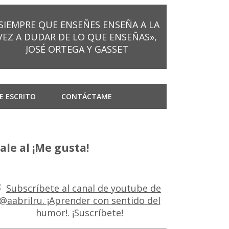
SIEMPRE QUE ENSEÑES ENSEÑA A LA
VEZ A DUDAR DE LO QUE ENSEÑAS»,
JOSÉ ORTEGA Y GASSET
E ESCRITO
CONTÁCTAME
ale al ¡Me gusta!