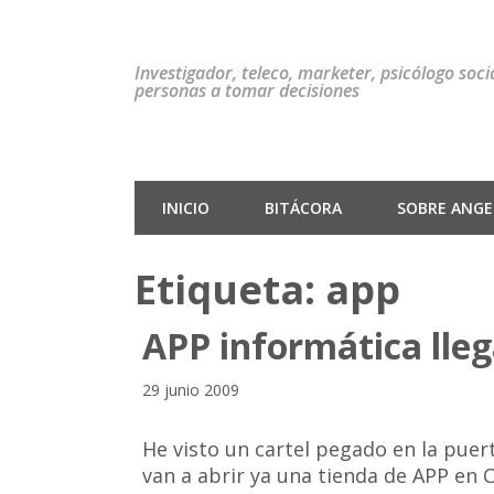
Investigador, teleco, marketer, psicólogo soc
personas a tomar decisiones
INICIO
BITÁCORA
SOBRE ANGEL
Etiqueta:
app
APP informática lle
29 junio 2009
He visto un cartel pegado en la puer
van a abrir ya una tienda de APP en C