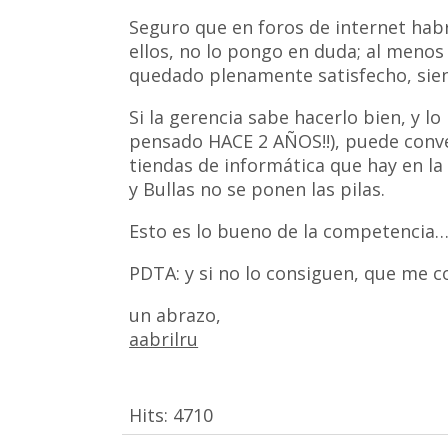
Seguro que en foros de internet ha
ellos, no lo pongo en duda; al menos
quedado plenamente satisfecho, sie
Si la gerencia sabe hacerlo bien, y l
pensado HACE 2 AÑOS!!), puede convert
tiendas de informática que hay en la
y Bullas no se ponen las pilas.
Esto es lo bueno de la competencia
PDTA: y si no lo consiguen, que me co
un abrazo,
aabrilru
Hits:
4710