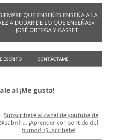
SIEMPRE QUE ENSEÑES ENSEÑA A LA
VEZ A DUDAR DE LO QUE ENSEÑAS»,
JOSÉ ORTEGA Y GASSET
E ESCRITO
CONTÁCTAME
ale al ¡Me gusta!