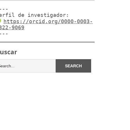
---

erfil de investigador:
https://orcid.org/0000-0003-
322-9069
---
uscar