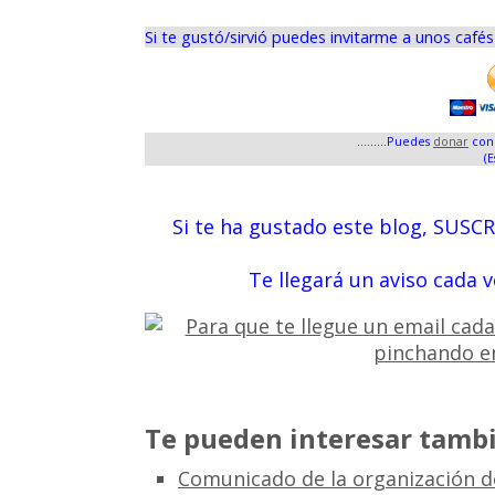
Si te gustó/sirvió puedes invitarme a unos café
.........Puedes
donar
con 
(E
Si te ha gustado este blog, SUSC
Te llegará un aviso cada 
Te pueden interesar tambi
Comunicado de la organización 