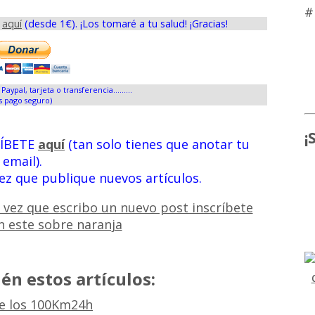
#
s
aquí
(desde 1€). ¡Los tomaré a tu salud! ¡Gracias!
Paypal, tarjeta o transferencia.........
s pago seguro)
¡
RÍBETE
aquí
(tan solo tienes que anotar tu
email).
vez que publique nuevos artículos.
én estos artículos:
de los 100Km24h