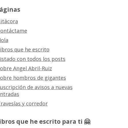
áginas
itácora
ontáctame
ola
ibros que he escrito
istado con todos los posts
obre Angel Abril-Ruiz
obre hombros de gigantes
uscripción de avisos a nuevas
ntradas
ravesías y corredor
ibros que he escrito para ti 🤗