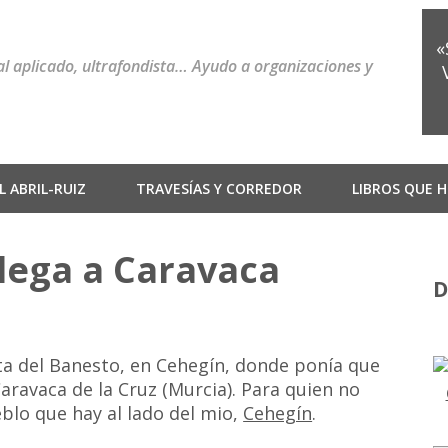
«
ial aplicado, ultrafondista… Ayudo a organizaciones y
 ABRIL-RUIZ
TRAVESÍAS Y CORREDOR
LIBROS QUE H
lega a Caravaca
D
ta del Banesto, en Cehegín, donde ponía que
aravaca de la Cruz (Murcia). Para quien no
blo que hay al lado del mio,
Cehegín
.