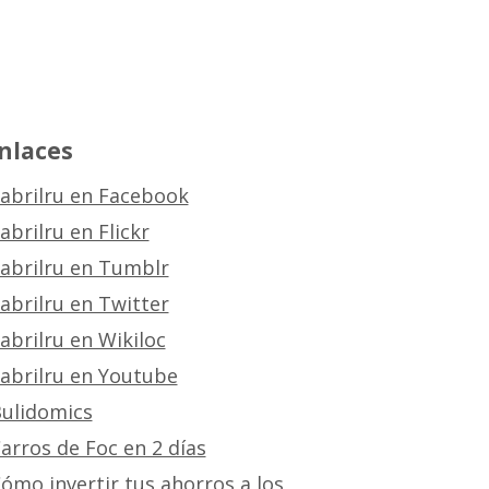
nlaces
abrilru en Facebook
abrilru en Flickr
abrilru en Tumblr
abrilru en Twitter
abrilru en Wikiloc
abrilru en Youtube
ulidomics
arros de Foc en 2 días
ómo invertir tus ahorros a los