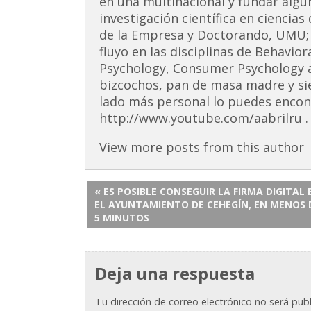
en una multinacional y fundar alg
investigación científica en ciencia
de la Empresa y Doctorando, UMU;
fluyo en las disciplinas de Behavior
Psychology, Consumer Psychology 
bizcochos, pan de masa madre y si
lado más personal lo puedes encont
http://www.youtube.com/aabrilru . 
View more posts from this author
« ES POSIBLE CONSEGUIR LA FIRMA DIGITAL 
EL AYUNTAMIENTO DE CEHEGÍN, EN MENOS 
5 MINUTOS
Deja una respuesta
Tu dirección de correo electrónico no será publ