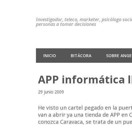
Investigador, teleco, marketer, psicólogo soc
personas a tomar decisiones
INICIO
BITÁCORA
SOBRE ANGEL
APP informática l
29 junio 2009
He visto un cartel pegado en la puer
van a abrir ya una tienda de APP en C
conozca Caravaca, se trata de un pue