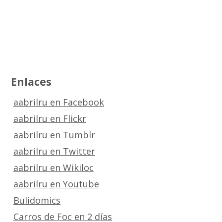
Enlaces
aabrilru en Facebook
aabrilru en Flickr
aabrilru en Tumblr
aabrilru en Twitter
aabrilru en Wikiloc
aabrilru en Youtube
Bulidomics
Carros de Foc en 2 días