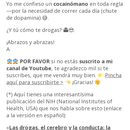
Yo me confieso un
cocainómano
en toda regla
—por la necesidad de correr cada día (chute
de dopamina) 😅.
¿Y tú cómo te drogas? 👻😎.
¡Abrazos y abrazas!
A.
POR FAVOR
si no estás
suscrito a mi
canal de Youtube
, te agradezco mil si te
suscribes, que me vendrá muy bien.
Pincha
aquí para suscribirte >
¡Gracias!
(*) Aquí tienes una interesantísima
publicación del NIH (National Institutes of
Health, USA) que nos habla sobre esto (enlace
a la versión en español):
«
Las drogas, el cerebro y la conducta: la