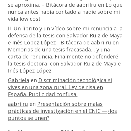
se aproxima. – Bitácora de aabrilru
en
Lo que
nunca antes había contado a nadie sobre mi
vida low cost
II. Un librito y un vídeo sobre mi renuncia a la
defensa de la tesis con Salvador Ruiz de Maya
e Inés López López - Bitácora de aabrilru
en
I.
Memorias de una tesis fracasada… y una
carta de renuncia. Finalmente no defenderé
la tesis doctoral con Salvador Ruiz de Maya e
Inés López López
Gabriela
en
Discriminación tecnológica si
vives en una zona rural. Ley de risa en
España. Publicidad confusa.
aabrilru
en
Presentación sobre malas
prácticas de investigación en el CNIC —¿los
puntos se unen?