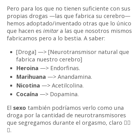
Pero para los que no tienen suficiente con sus
propias drogas —las que fabrica su cerebro—
hemos adoptado/inventado otras que lo único
que hacen es
imitar
a las que nosotros mismos
fabricamos pero a lo bestia. A saber:
[Droga] —> [Neurotransmisor natural que
fabrica nuestro cerebro]
Heroina
—> Endorfinas.
Marihuana
—> Anandamina.
Nicotina
—> Acetilcolina.
Cocaína
—> Dopamina.
El
sexo
también podríamos verlo como una
droga por la cantidad de neurotransmisores
que segregamos durante el orgasmo, claro ❤️‍🔥
🙈.