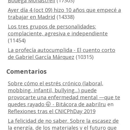
Bodega Monastrell
(17303)
Ayer día 4 (oct 09) hizo 10 años que empecé a
trabajar en Madrid
(14338)
Los tres grupos de personalidades:
complaciente, agresiva e independiente
(11454)
La profecía autocumplida - El cuento corto
de Gabriel García Márquez
(10315)
Comentarios
Sobre cómo el estrés crónico (laboral,
mobbing, infantil, bullying...) puede
provocarte una enfermedad mental —que te
quedes rayado 🤭 - Bitácora de aabrilru
en
Reflexiones tras el CNICPhDay 2019
La felicidad de no saber. Sobre la escasez de
la energía, de los materiales y el futuro que