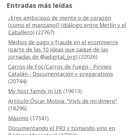
Entradas más leídas
¿Eres ambicioso de mente o de corazón
(como el manzano)? (diálogo entre Merlín y el
Caballero)
(22767)
Medios de pago y fraude en el ecommerce
(parte de las 10 ideas que saqué de las
jornadas de @adigital_org)
(22026)
Carros de Foc/Carros de Fuego - Pirineo
Catalán - Documentación y preparativos
(20744)
My host family in UK
(19613)
Artículo Óscar Molina: "Vivís de mi dinero"
(18296)
Máximo
(17341)
Documentando el PR3 y tomando vino en