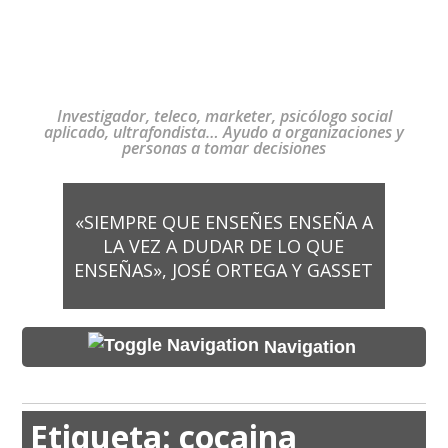
Investigador, teleco, marketer, psicólogo social
aplicado, ultrafondista… Ayudo a organizaciones y
personas a tomar decisiones
«SIEMPRE QUE ENSEÑES ENSEÑA A
LA VEZ A DUDAR DE LO QUE
ENSEÑAS», JOSÉ ORTEGA Y GASSET
Navigation
Etiqueta:
cocaina