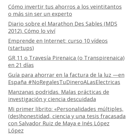
Cómo invertir tus ahorros a los veintitantos
o más sin ser un experto
Diario sobre el Marathon Des Sables (MDS
2012). Cómo lo viví
Emprende en Internet: curso 10 vídeos
(startups)
GR 11 o Travesía Pirenaica (o Transpirenaica)
en 21 días
Guía para ahorrar en la factura de la luz —en
España #NoRegalesTuDineroALasElectricas
Manzanas podridas. Malas prácticas de
investigación y ciencia descuidada
Mi primer librito: «Personalidades múltiples,
(des)honestidad, ciencia y una tesis fracasada
con Salvador Ruiz de Maya e Inés López
López